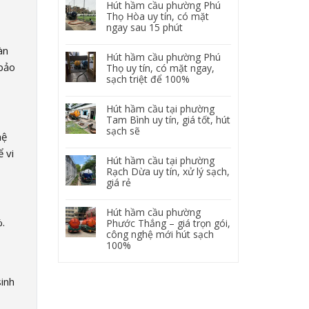
Hút hầm cầu phường Phú
Thọ Hòa uy tín, có mặt
ngay sau 15 phút
àn
Hút hầm cầu phường Phú
 bảo
Thọ uy tín, có mặt ngay,
sạch triệt để 100%
Hút hầm cầu tại phường
Tam Bình uy tín, giá tốt, hút
sạch sẽ
hệ
 vi
Hút hầm cầu tại phường
Rạch Dừa uy tín, xử lý sạch,
giá rẻ
Hút hầm cầu phường
.
Phước Thắng – giá trọn gói,
công nghệ mới hút sạch
100%
sinh