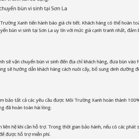
chuyển bùn vi sinh tại Sơn La
Trường Xanh tiến hành báo giá chi tiết. Khách hàng có thể hoàn to
yển bùn vi sinh tại Sơn La uy tín với mức giá cạnh tranh nhất, đảm
nh sẽ vận chuyển bùn vi sinh đến địa chỉ khách hàng, đưa bùn vào 
cũng sẽ hướng dẫn khách hàng cách nuôi cấy, bổ sung dinh dưỡng để
đảm bảo tất cả các yêu cầu được Môi Trường Xanh hoàn thành 100%
ng đã hoàn toàn hài lòng.
liên hệ khi cần hỗ trợ. Trong thời gian bảo hành, nếu có các phát 
để được hỗ trợ miễn phí.