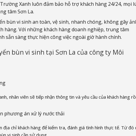
 Trường Xanh luôn đảm bảo hỗ trợ khách hàng 24/24, mọi l
ung tâm Sơn La.
ển bùn vi sinh an toàn, vệ sinh, nhanh chóng, không gây ản
ách hàng. Với những khách hàng doanh nghiệp, trung tâm
 sẵn sàng thực hiện công việc ngoài giờ hành chính.
yển bùn vi sinh tại Sơn La của công ty Môi
àng
anh, nhân viên sẽ tiếp nhận thông tin và yêu cầu của khách hàng rồ
ấn phương án xử lý nước thải
n địa chỉ khách hàng để kiểm tra, đánh giá tình hình thực tế. Từ đó
ùn vi sinh cần sử dụng.