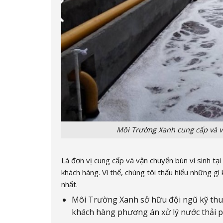
Môi Trường Xanh c
ung cấp và v
Là đơn vị cung cấp và vận chuyển bùn vi sinh tại
khách hàng. Vì thế, chúng tôi thấu hiểu những g
nhất.
Môi Trường Xanh sở hữu đội ngũ kỹ thuậ
khách hàng phương án xử lý nước thải p