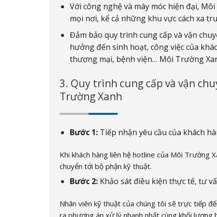
Với công nghệ và máy móc hiện đại, Môi
mọi nơi, kể cả những khu vực cách xa tr
Đảm bảo quy trình cung cấp và vận chuy
hưởng đến sinh hoạt, công việc của kh
thương mại, bệnh viện… Môi Trường Xanh
3. Quy trình cung cấp và vận chu
Trường Xanh
Bước 1:
Tiếp nhận yêu cầu của khách h
Khi khách hàng liên hệ hotline của Môi Trường X
chuyển tới bộ phận kỹ thuật.
Bước 2:
Khảo sát điều kiện thực tế, tư v
Nhân viên kỹ thuật của chúng tôi sẽ trực tiếp đế
ra phương án xử lý nhanh nhất cùng khối lượng b