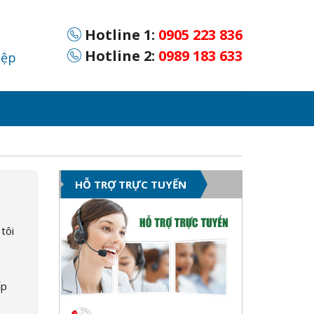
Hotline 1:
0905 223 836
Hotline 2:
0989 183 633
iệp
HỖ TRỢ TRỰC TUYẾN
tôi
ấp