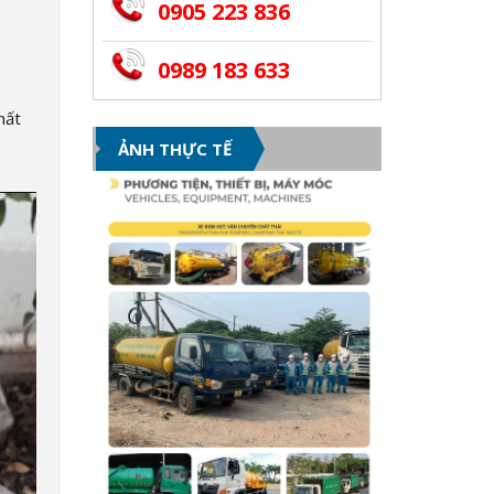
0905 223 836
0989 183 633
hất
ẢNH THỰC TẾ