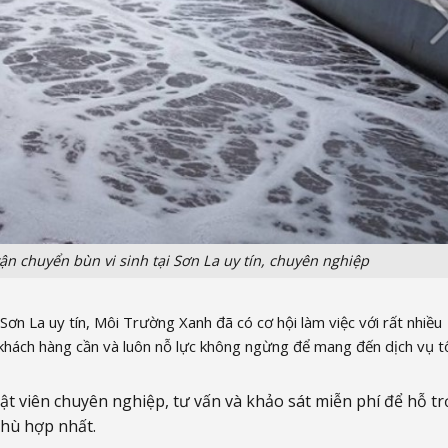
ận chuyển bùn vi sinh tại Sơn La uy tín, chuyên nghiệp
 Sơn La uy tín, Môi Trường Xanh đã có cơ hội làm việc với rất nhiều
ì khách hàng cần và luôn nỗ lực không ngừng để mang đến dịch vụ t
t viên chuyên nghiệp, tư vấn và khảo sát miễn phí để hỗ tr
hù hợp nhất.