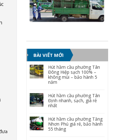
úc
h
BÀI VIẾT MỚI
Hút hầm cầu phường Tân
Đông Hiệp sạch 100% –
không mùi – bảo hành 5
năm
Hút hầm cầu phường Tân
i
Định nhanh, sạch, giá rẻ
nhất
Hút hầm cầu phường Tăng
Nhơn Phú giá rẻ, bảo hành
55 tháng
 đưa