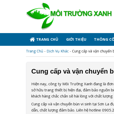
Skip
to
content
TRANG CHỦ
GIỚI THIỆU
THÔNG C
Trang Chủ
-
Dịch Vụ Khác
-
Cung cấp và vận chuyển bù
Cung cấp và vận chuyển bù
Hiện nay, công ty Môi Trường Xanh đang là đơn v
sở hữu trang thiết bị hiện đại, đảm bảo nguồn b
khách hàng chắc chắn sẽ hài lòng với chất lượn
Cung cấp và vận chuyển bùn vi sinh tại Sơn La
dẫn, chất lượng đảm bảo. Liên hệ hotline 0905.