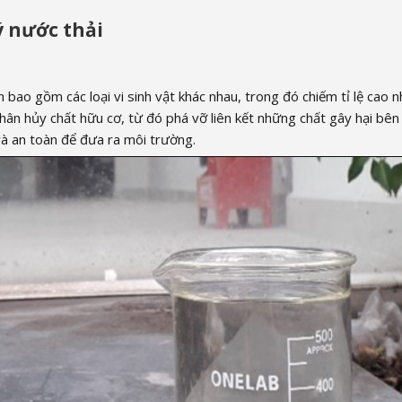
ý nước thải
 bao gồm các loại vi sinh vật khác nhau, trong đó chiếm tỉ lệ cao n
g phân hủy chất hữu cơ, từ đó phá vỡ liên kết những chất gây hại bên
à an toàn để đưa ra môi trường.