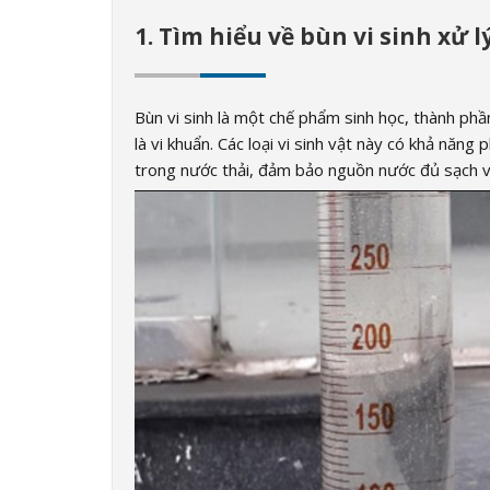
1. Tìm hiểu về bùn vi sinh xử l
Bùn vi sinh là một chế phẩm sinh học, thành phần
là vi khuẩn. Các loại vi sinh vật này có khả năn
trong nước thải, đảm bảo nguồn nước đủ sạch v