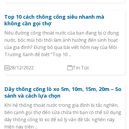
Top 10 cách thông cống siêu nhanh mà
không cần gọi thợ
Nếu đường cống thoát nước của bạn đang bị ứ đọng
nước, bốc mùi hôi thối làm ảnh hưởng đến sinh hoạt
của gia đình? Đừng bỏ qua bài viết hôm nay của Môi
Trường Xanh để biết “Top 10 ...
28/12/2022
Tin Tức
Dây thông cống lò xo 5m, 10m, 15m, 20m – So
sánh và cách lựa chọn
Khi hệ thống thoát nước trong gia đình bị tắc nghẽn,
bên cạnh gọi thợ đến sửa chữa thì bạn có thể sử dụng
dây thông cống lò xo để xử lý vấn đề tắc nghẽn này.
Hiện nay trên ...