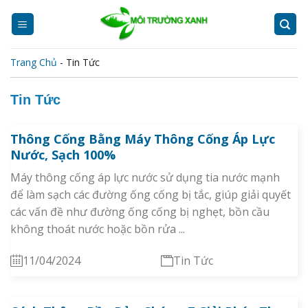
Skip
to
content
Trang Chủ
-
Tin Tức
Tin Tức
Thông Cống Bằng Máy Thông Cống Áp Lực
Nước, Sạch 100%
Máy thông cống áp lực nước sử dụng tia nước mạnh
để làm sạch các đường ống cống bị tắc, giúp giải quyết
các vấn đề như đường ống cống bị nghẹt, bồn cầu
không thoát nước hoặc bồn rửa ...
11/04/2024
Tin Tức