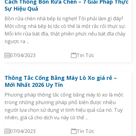
Cách Thông Bồn Rửa Chén – 7 Giải Pháp Thực
Sự Hiệu Quả
Bồn rửa chén nhà bếp bị nghẹt! Tôi phải làm gì đây?
Một cống nhà bếp bị tắc có thể là một rắc rối thực sự.
Mỗi khi rửa bát đĩa, thật phiền phức nếu bát đĩa chảy
ngược ra ...
07/04/2023
Tin Tức
Thông Tắc Cống Bằng Máy Lò Xo giá rẻ –
Mới Nhất 2026 Uy Tín
Phương pháp thông tắc cống bằng máy lò xo là một
trong những phương pháp phổ biến được nhiều
người lựa chọn sử dụng vì tính hiệu quả của nó. Tuy
nhiên, giá cả cho dịch vụ này có thể ...
07/04/2023
Tin Tức