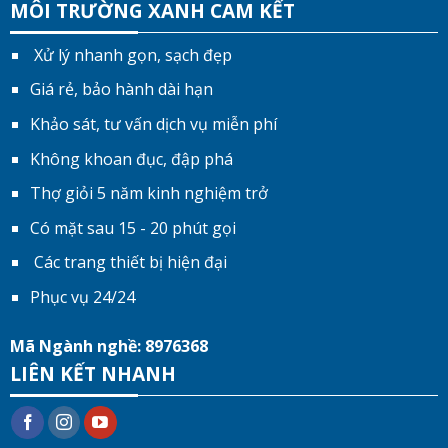
MÔI TRƯỜNG XANH CAM KẾT
Xử lý nhanh gọn, sạch đẹp
Giá rẻ, bảo hành dài hạn
Khảo sát, tư vấn dịch vụ miễn phí
Không khoan đục, đập phá
Thợ giỏi 5 năm kinh nghiệm trở
Có mặt sau 15 - 20 phút gọi
Các trang thiết bị hiện đại
Phục vụ 24/24
Mã Ngành nghề: 8976368
LIÊN KẾT NHANH