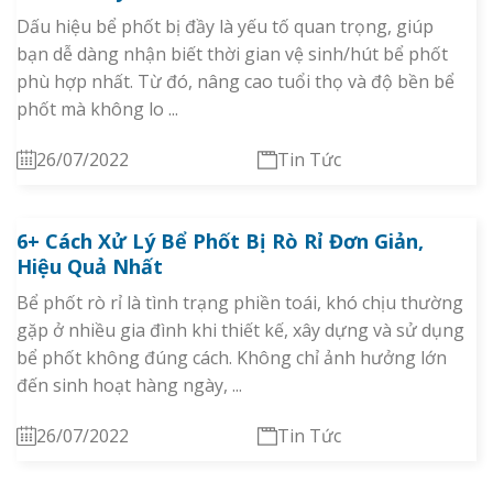
Dấu hiệu bể phốt bị đầy là yếu tố quan trọng, giúp
bạn dễ dàng nhận biết thời gian vệ sinh/hút bể phốt
phù hợp nhất. Từ đó, nâng cao tuổi thọ và độ bền bể
phốt mà không lo ...
26/07/2022
Tin Tức
6+ Cách Xử Lý Bể Phốt Bị Rò Rỉ Đơn Giản,
Hiệu Quả Nhất
Bể phốt rò rỉ là tình trạng phiền toái, khó chịu thường
gặp ở nhiều gia đình khi thiết kế, xây dựng và sử dụng
bể phốt không đúng cách. Không chỉ ảnh hưởng lớn
đến sinh hoạt hàng ngày, ...
26/07/2022
Tin Tức