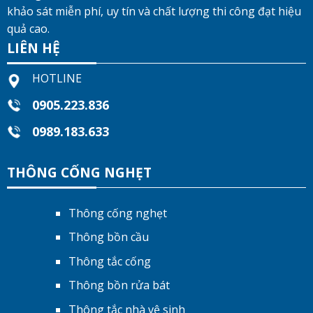
khảo sát miễn phí, uy tín và chất lượng thi công đạt hiệu
quả cao.
LIÊN HỆ
HOTLINE
0905.223.836
0989.183.633
THÔNG CỐNG NGHẸT
Thông cống nghẹt
Thông bồn cầu
Thông tắc cống
Thông bồn rửa bát
Thông tắc nhà vệ sinh