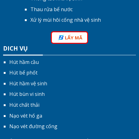
Thau rửa bể nước
Xử lý mùi hôi cống nhà vệ sinh
LẤY MÃ
DICH VỤ
Hút hầm cầu
Hút bể phốt
Hút hầm vệ sinh
Hút bùn vi sinh
Hút chất thải
Nạo vét hố ga
Nạo vét đường cống