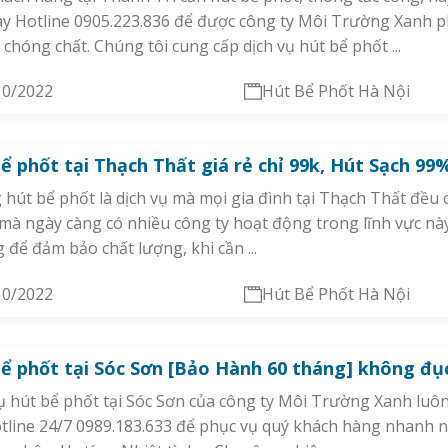
y Hotline 0905.223.836 để được công ty Môi Trường Xanh p
chóng chất. Chúng tôi cung cấp dịch vụ hút bể phốt ...
10/2022
Hút Bể Phốt Hà Nội
ể phốt tại Thạch Thất giá rẻ chỉ 99k, Hút Sạch 99
hút bể phốt là dịch vụ mà mọi gia đình tại Thạch Thất đều 
 mà ngày càng có nhiều công ty hoạt động trong lĩnh vực này
để đảm bảo chất lượng, khi cần ...
10/2022
Hút Bể Phốt Hà Nội
ể phốt tại Sóc Sơn [Bảo Hành 60 tháng] không đụ
ụ hút bể phốt tại Sóc Sơn của công ty Môi Trường Xanh luôn
tline 24/7 0989.183.633 để phục vụ quý khách hàng nhanh n