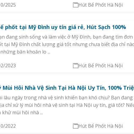
10/2025
Hút Bể Phốt Hà Nội
ể phốt tại Mỹ Đình uy tín giá rẻ, Hút Sạch 100%
n đang sinh sống và làm việc ở Mỹ Đình, bạn đang tìm đơn 
t tại Mỹ Đình chất lượng giá tốt nhưng chưa biết địa chỉ nào
 những băn khoăn lo ...
02/2023
Hút Bể Phốt Hà Nội
 Mùi Hôi Nhà Vệ Sinh Tại Hà Nội Uy Tín, 100% Tri
i lâu ngày trong nhà vệ sinh khiến bạn khó chịu? Bạn đang
ịa chỉ xử lý mùi hôi nhà vệ sinh tại Hà Nội uy tín, giá tốt? Nế
ụ khử mùi hôi nhà ...
10/2022
Hút Bể Phốt Hà Nội