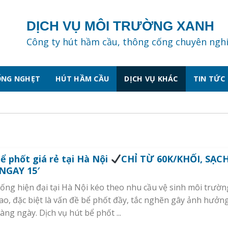
DỊCH VỤ MÔI TRƯỜNG XANH
Công ty hút hầm cầu, thông cống chuyên ngh
ỐNG NGHẸT
HÚT HẦM CẦU
DỊCH VỤ KHÁC
TIN TỨC
ể phốt giá rẻ tại Hà Nội
CHỈ TỪ 60K/KHỐI, SẠCH
NGAY 15′
ống hiện đại tại Hà Nội kéo theo nhu cầu vệ sinh môi trườ
ao, đặc biệt là vấn đề bể phốt đầy, tắc nghẽn gây ảnh hưởn
àng ngày. Dịch vụ hút bể phốt ...