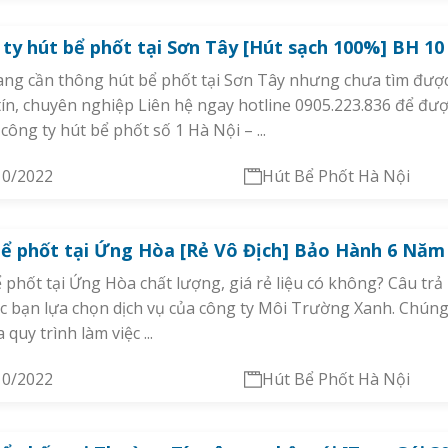
ty hút bể phốt tại Sơn Tây [Hút sạch 100%] BH 1
ng cần thông hút bể phốt tại Sơn Tây nhưng chưa tìm được
tín, chuyên nghiệp Liên hệ ngay hotline 0905.223.836 để đư
 công ty hút bể phốt số 1 Hà Nội – ...
10/2022
Hút Bể Phốt Hà Nội
bể phốt tại Ứng Hòa [Rẻ Vô Địch] Bảo Hành 6 Nă
 phốt tại Ứng Hòa chất lượng, giá rẻ liệu có không? Câu trả l
c bạn lựa chọn dịch vụ của công ty Môi Trường Xanh. Chúng 
 quy trình làm việc ...
10/2022
Hút Bể Phốt Hà Nội