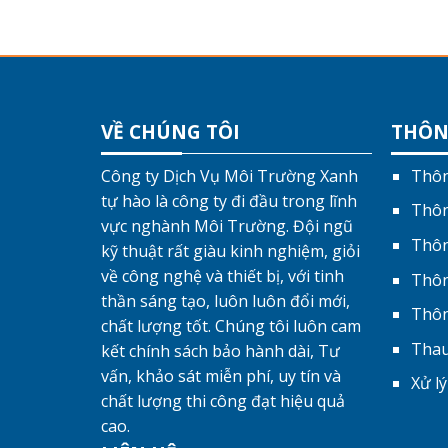
VỀ CHÚNG TÔI
THÔN
Công ty Dịch Vụ Môi Trường Xanh
Thôn
tự hào là công ty đi đầu trong lĩnh
Thôn
vực nghành Môi Trường. Đội ngũ
Thôn
kỹ thuật rất giàu kinh nghiệm, giỏi
về công nghệ và thiết bị, với tinh
Thôn
thần sáng tạo, luôn luôn đổi mới,
Thôn
chất lượng tốt. Chúng tôi luôn cam
Thau
kết chính sách bảo hành dài, Tư
vấn, khảo sát miễn phí, uy tín và
Xử l
chất lượng thi công đạt hiệu quả
cao.