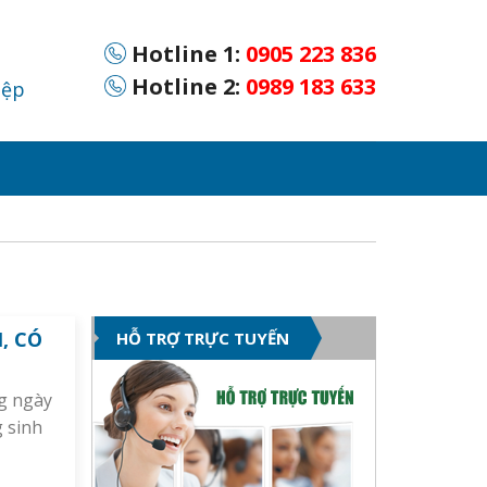
Hotline 1:
0905 223 836
Hotline 2:
0989 183 633
iệp
, CÓ
HỖ TRỢ TRỰC TUYẾN
ng ngày
g sinh