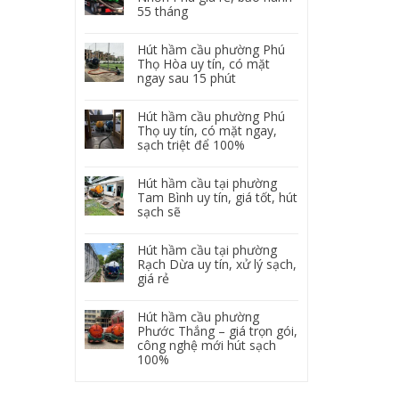
55 tháng
Hút hầm cầu phường Phú
Thọ Hòa uy tín, có mặt
ngay sau 15 phút
Hút hầm cầu phường Phú
Thọ uy tín, có mặt ngay,
sạch triệt để 100%
Hút hầm cầu tại phường
Tam Bình uy tín, giá tốt, hút
sạch sẽ
Hút hầm cầu tại phường
Rạch Dừa uy tín, xử lý sạch,
giá rẻ
Hút hầm cầu phường
Phước Thắng – giá trọn gói,
công nghệ mới hút sạch
100%