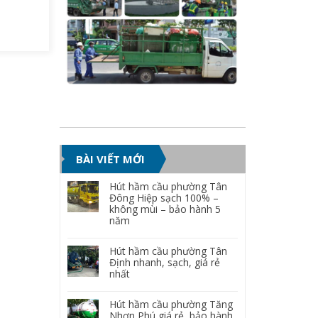
BÀI VIẾT MỚI
Hút hầm cầu phường Tân
Đông Hiệp sạch 100% –
không mùi – bảo hành 5
năm
Hút hầm cầu phường Tân
Định nhanh, sạch, giá rẻ
nhất
Hút hầm cầu phường Tăng
Nhơn Phú giá rẻ, bảo hành