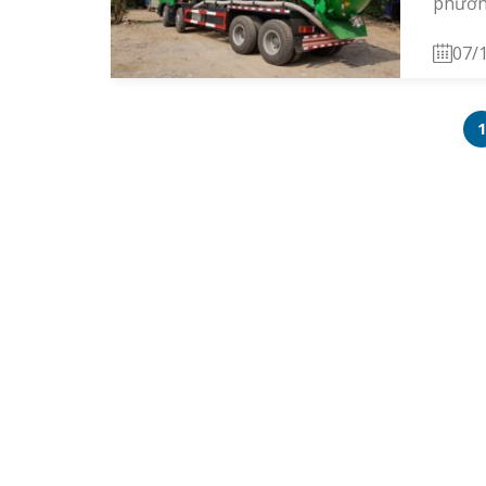
phương
07/