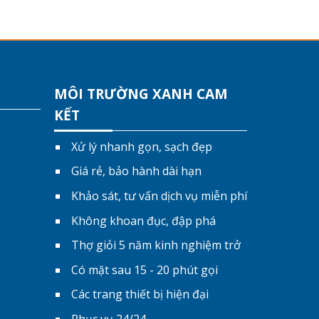
MÔI TRƯỜNG XANH CAM
KẾT
Xử lý nhanh gọn, sạch đẹp
Giá rẻ, bảo hành dài hạn
Khảo sát, tư vấn dịch vụ miễn phí
Không khoan đục, đập phá
Thợ giỏi 5 năm kinh nghiệm trở
Có mặt sau 15 - 20 phút gọi
Các trang thiết bị hiện đại
Phục vụ 24/24