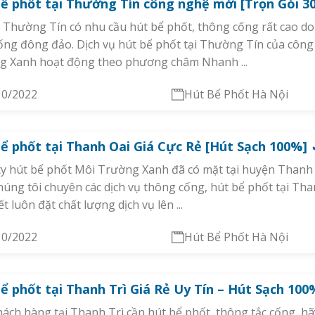
ể phốt tại Thường Tín công nghệ mới [Trọn Gói 3
Thường Tín có nhu cầu hút bể phốt, thông cống rất cao do
ống đông đảo. Dịch vụ hút bể phốt tại Thường Tín của công
g Xanh hoạt động theo phương châm Nhanh ...
10/2022
Hút Bể Phốt Hà Nội
ể phốt tại Thanh Oai Giá Cực Rẻ [Hút Sạch 100%]
y hút bể phốt Môi Trường Xanh đã có mặt tại huyện Thanh 
húng tôi chuyên các dịch vụ thông cống, hút bể phốt tại Tha
t luôn đặt chất lượng dịch vụ lên ...
10/2022
Hút Bể Phốt Hà Nội
ể phốt tại Thanh Trì Giá Rẻ Uy Tín – Hút Sạch 100
ách hàng tại Thanh Trì cần hút bể phốt, thông tắc cống, hã