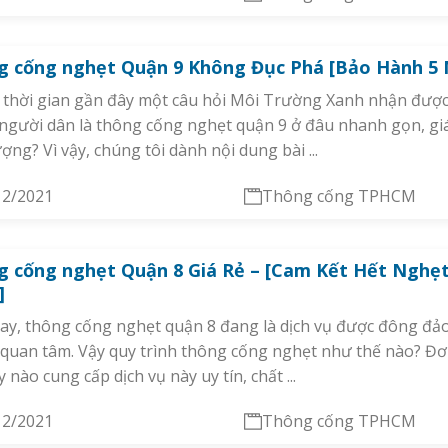
g cống nghẹt Quận 9 Không Đục Phá [Bảo Hành 5
thời gian gần đây một câu hỏi Môi Trường Xanh nhận được
người dân là thông cống nghẹt quận 9 ở đâu nhanh gọn, giá
ượng? Vì vậy, chúng tôi dành nội dung bài ...
12/2021
Thông cống TPHCM
g cống nghẹt Quận 8 Giá Rẻ – [Cam Kết Hết Nghẹ
]
ay, thông cống nghẹt quận 8 đang là dịch vụ được đông đả
quan tâm. Vậy quy trình thông cống nghẹt như thế nào? Đơn
y nào cung cấp dịch vụ này uy tín, chất ...
12/2021
Thông cống TPHCM