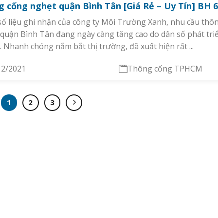
 cống nghẹt quận Bình Tân [Giá Rẻ – Uy Tín] BH
ố liệu ghi nhận của công ty Môi Trường Xanh, nhu cầu thô
quận Bình Tân đang ngày càng tăng cao do dân số phát tri
 Nhanh chóng nắm bắt thị trường, đã xuất hiện rất ...
12/2021
Thông cống TPHCM
1
2
3