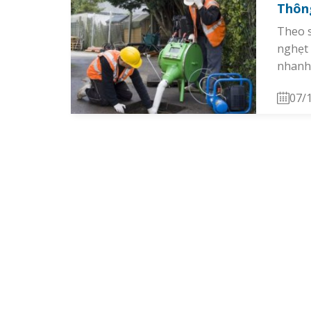
Thông
Theo s
nghẹt 
nhanh.
07/