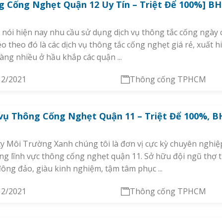
 Cống Nghẹt Quận 12 Uy Tín – Triệt Để 100%] BH
 nói hiện nay nhu cầu sử dụng dịch vụ thông tắc cống ngày
éo theo đó là các dịch vụ thông tắc cống nghẹt giá rẻ, xuất h
àng nhiều ở hầu khắp các quận ...
12/2021
Thông cống TPHCM
vụ Thông Cống Nghẹt Quận 11 – Triệt Để 100%, B
y Môi Trường Xanh chúng tôi là đơn vị cực kỳ chuyên nghiệ
ong lĩnh vực thông cống nghẹt quận 11. Sở hữu đội ngũ thợ
ông đảo, giàu kinh nghiệm, tậm tâm phục ...
12/2021
Thông cống TPHCM