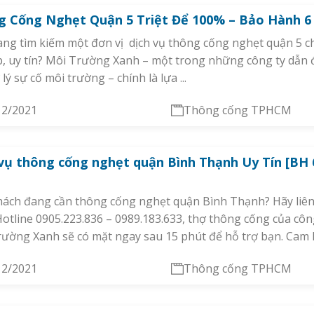
g Cống Nghẹt Quận 5 Triệt Để 100% – Bảo Hành 
ng tìm kiếm một đơn vị dịch vụ thông cống nghẹt quận 5 
, uy tín? Môi Trường Xanh – một trong những công ty dẫn 
 lý sự cố môi trường – chính là lựa ...
12/2021
Thông cống TPHCM
vụ thông cống nghẹt quận Bình Thạnh Uy Tín [BH 
]
hách đang cần thông cống nghẹt quận Bình Thạnh? Hãy liê
otline 0905.223.836 – 0989.183.633, thợ thông cống của côn
ường Xanh sẽ có mặt ngay sau 15 phút để hỗ trợ bạn. Cam kế
12/2021
Thông cống TPHCM