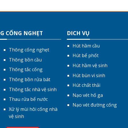
G CỐNG NGHẸT
DICH VỤ
Hút hầm cầu
Thông cống nghẹt
Hút bể phốt
Thông bồn cầu
Hút hầm vệ sinh
Thông tắc cống
Hút bùn vi sinh
Thông bồn rửa bát
Hút chất thải
Thông tắc nhà vệ sinh
Nạo vét hố ga
Thau rửa bể nước
Nạo vét đường cống
Xử lý mùi hôi cống nhà
vệ sinh