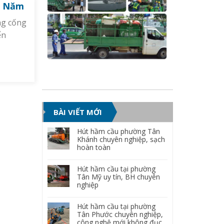
 6 Năm
ng cống
ển
BÀI VIẾT MỚI
Hút hầm cầu phường Tân
Khánh chuyên nghiệp, sạch
hoàn toàn
Hút hầm cầu tại phường
Tân Mỹ uy tín, BH chuyên
nghiệp
Hút hầm cầu tại phường
Tân Phước chuyên nghiệp,
công nghệ mới không đục