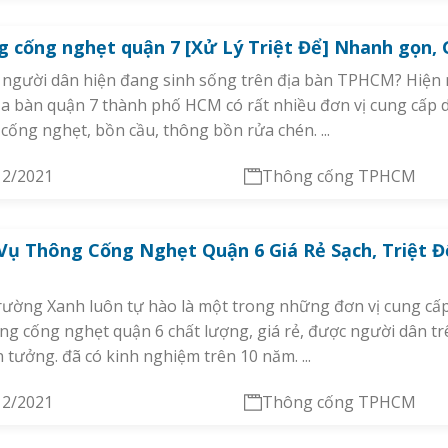
 cống nghẹt quận 7 [Xử Lý Triệt Để] Nhanh gọn, 
 người dân hiện đang sinh sống trên địa bàn TPHCM? Hiện
ịa bàn quận 7 thành phố HCM có rất nhiều đơn vị cung cấp d
cống nghẹt, bồn cầu, thông bồn rửa chén. ...
12/2021
Thông cống TPHCM
Vụ Thông Cống Nghẹt Quận 6 Giá Rẻ Sạch, Triệt Đ
ường Xanh luôn tự hào là một trong những đơn vị cung cấp
ng cống nghẹt quận 6 chất lượng, giá rẻ, được người dân tr
n tưởng. đã có kinh nghiệm trên 10 năm. ...
12/2021
Thông cống TPHCM