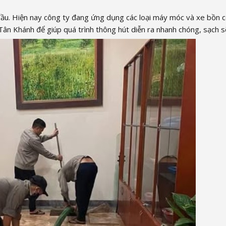
 đầu. Hiện nay công ty đang ứng dụng các loại máy móc và xe bồn 
Tân Khánh để giúp quá trình thông hút diễn ra nhanh chóng, sạch s