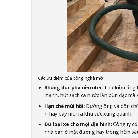
Các ưu điểm của công nghệ mới:
Không đục phá nền nhà:
Thợ luồn ống h
mạnh, hút sạch cả nước lẫn bùn đặc mà 
Hạn chế mùi hôi:
Đường ống và bồn chứa 
rỉ hay bay mùi ra khu vực xung quanh.
Đủ loại xe cho mọi địa hình:
Công ty có 
nhà bạn ở mặt đường hay trong hẻm sâ