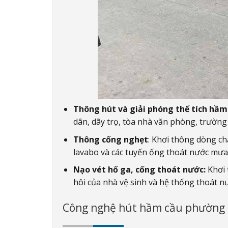
Thông hút và giải phóng thể tích hầm
dân, dãy trọ, tòa nhà văn phòng, trường 
Thông cống nghẹt
: Khơi thông dòng ch
lavabo và các tuyến ống thoát nước mưa
Nạo vét hố ga, cống thoát nước:
Khơi 
hôi của nhà vệ sinh và hệ thống thoát n
Công nghệ hút hầm cầu phường T