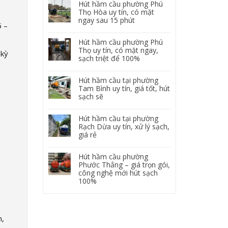
Hút hầm cầu phường Phú
Thọ Hòa uy tín, có mặt
ngay sau 15 phút
5 –
Hút hầm cầu phường Phú
Thọ uy tín, có mặt ngay,
 kỳ
sạch triệt để 100%
Hút hầm cầu tại phường
Tam Bình uy tín, giá tốt, hút
sạch sẽ
Hút hầm cầu tại phường
Rạch Dừa uy tín, xử lý sạch,
giá rẻ
Hút hầm cầu phường
Phước Thắng – giá trọn gói,
công nghệ mới hút sạch
100%
m,