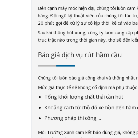
Bên cạnh máy móc hiện đại, chúng tôi luôn cam 
hàng. Đội ngũ kỹ thuật viên của chúng tôi túc t
20 phút gọi để xử lý sự cố kịp thời, kể cả vào 
Sau khi thông hút xong, công ty luôn cung cấp 
trục trặc nào trong thời gian này, thợ sẽ đến kiể
Báo giá dịch vụ rút hầm cầu
Chúng tôi luôn báo giá công khai và thống nhất r
Mức giá thực tế sẽ không cố định mà phụ thuộc
Tổng khối lượng chất thải cần hút
Khoảng cách từ chỗ đỗ xe bồn đến hầm c
Phương pháp thi công,…
Môi Trường Xanh cam kết báo đúng giá, không ph