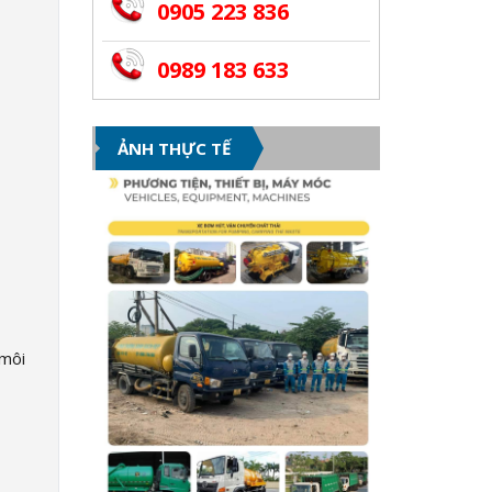
0905 223 836
0989 183 633
ẢNH THỰC TẾ
 môi