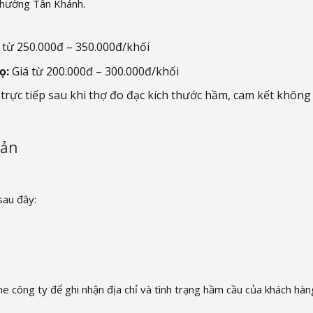
 phường Tân Khánh.
từ 250.000đ – 350.000đ/khối
ọ:
Giá từ 200.000đ – 300.000đ/khối
trực tiếp sau khi thợ đo đạc kích thước hầm, cam kết không
bản
sau đây:
ne công ty để ghi nhận địa chỉ và tình trạng hầm cầu của khách hàn