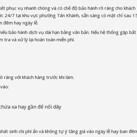
kết phục vụ nhanh chóng và có chế độ bảo hành rõ ràng cho khách
rực 24/7 tại khu vực phường Tân Khánh, sẵn sàng có mặt chỉ sau 1
ban đêm hay ngày lễ.
phiếu bảo hành dịch vụ dài hạn bằng văn bản. Nếu hệ thống gặp bất
m tra và xử lý lại hoàn toàn miễn phí.
õ ràng với khách hàng trước khi làm.
 vào:
hứa xa hay gần để nối dây
át sinh chi phí ẩn và không tự ý tăng giá vào ngày lễ hay ban đê