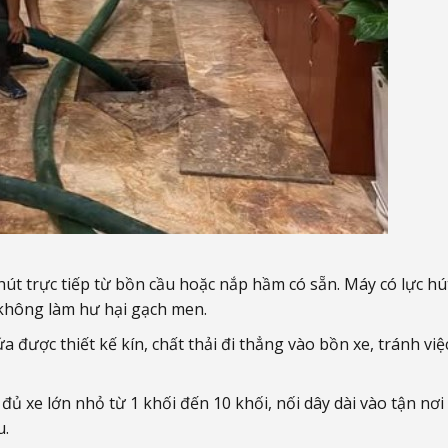
út trực tiếp từ bồn cầu hoặc nắp hầm có sẵn. Máy có lực hú
không làm hư hại gạch men.
được thiết kế kín, chất thải đi thẳng vào bồn xe, tránh việ
đủ xe lớn nhỏ từ 1 khối đến 10 khối, nối dây dài vào tận nơi
u.