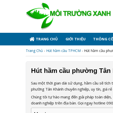
Skip
to
content
TRANG CHỦ
GIỚI THIỆU
THÔNG C
Trang Chủ
-
Hút hầm cầu TPHCM
-
Hút hầm cầu phư
Hút hầm cầu phường Tân 
Sau một thời gian dài sử dụng, hầm cầu sẽ tích 
phường Tân Khánh chuyên nghiệp, uy tín, giá r
Chúng tôi tự hào mang đến giải pháp toàn diện, g
doanh nghiệp trên địa bàn. Gọi ngay hotline
090