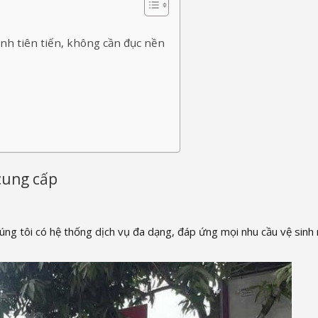
p
h tiên tiến, không cần đục nền
 cung cấp
ng tôi có hệ thống dịch vụ đa dạng, đáp ứng mọi nhu cầu vệ sinh