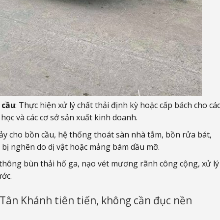
 cầu
: Thực hiện xử lý chất thải định kỳ hoặc cấp bách cho cá
học và các cơ sở sản xuất kinh doanh.
ảy cho bồn cầu, hệ thống thoát sàn nhà tắm, bồn rửa bát,
 bị nghẽn do dị vật hoặc mảng bám dầu mỡ.
thông bùn thải hố ga, nạo vét mương rãnh công cộng, xử lý
ước.
ân Khánh tiên tiến, không cần đục nền