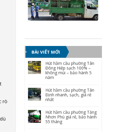
BÀI VIẾT MỚI
Hút hầm cầu phường Tân
Đông Hiệp sạch 100% –
không mùi – bảo hành 5
năm
t
Hút hầm cầu phường Tân
Định nhanh, sạch, giá rẻ
nhất
c rò
Hút hầm cầu phường Tăng
Nhơn Phú giá rẻ, bảo hành
 dù
55 tháng