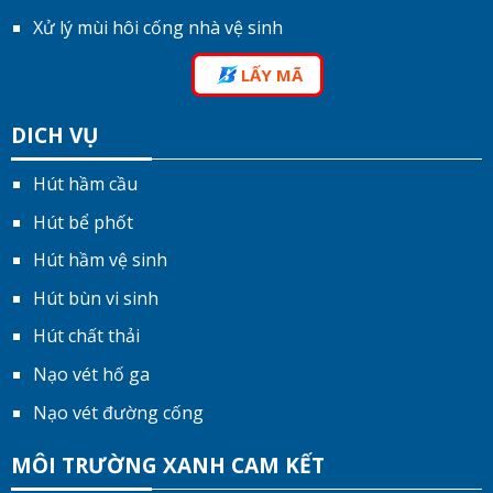
Xử lý mùi hôi cống nhà vệ sinh
LẤY MÃ
DICH VỤ
Hút hầm cầu
Hút bể phốt
Hút hầm vệ sinh
Hút bùn vi sinh
Hút chất thải
Nạo vét hố ga
Nạo vét đường cống
MÔI TRƯỜNG XANH CAM KẾT