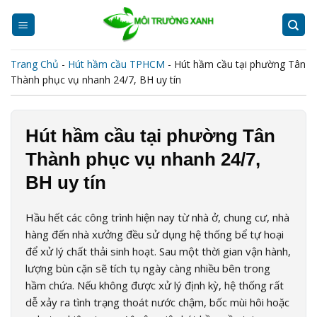
Skip
to
content
Trang Chủ
-
Hút hầm cầu TPHCM
-
Hút hầm cầu tại phường Tân
Thành phục vụ nhanh 24/7, BH uy tín
Hút hầm cầu tại phường Tân
Thành phục vụ nhanh 24/7,
BH uy tín
Hầu hết các công trình hiện nay từ nhà ở, chung cư, nhà
hàng đến nhà xưởng đều sử dụng hệ thống bể tự hoại
để xử lý chất thải sinh hoạt. Sau một thời gian vận hành,
lượng bùn cặn sẽ tích tụ ngày càng nhiều bên trong
hầm chứa. Nếu không được xử lý định kỳ, hệ thống rất
dễ xảy ra tình trạng thoát nước chậm, bốc mùi hôi hoặc