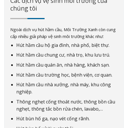
Các dịch vụ vệ sinh môi trường của
chúng tôi
Ngoài dịch vụ hút hầm cầu, Môi Trường Xanh còn cung
cấp nhiều giải pháp vệ sinh môi trường khác như:
Hút hầm cầu hộ gia đình, nhà phố, biệt thự.
Hút hầm cầu chung cư, nhà trọ, khu lưu trú.
Hút hầm cầu quán ăn, nhà hàng, khách sạn.
Hút hầm cầu trường học, bệnh viện, cơ quan.
Hút hầm cầu nhà xưởng, nhà máy, khu công
nghiệp.
Thông nghẹt cống thoát nước, thông bồn cầu
nghẹt, thông tắc bồn rửa chén, lavabo,…
Hút bùn hố ga, nạo vét cống rãnh.