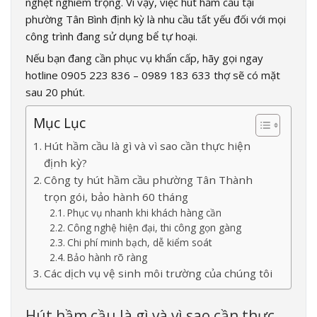
nghẹt nghiêm trọng. Vì vậy, việc hút hầm cầu tại
phường Tân Bình định kỳ là nhu cầu tất yếu đối với mọi
công trình đang sử dụng bể tự hoại.
Nếu bạn đang cần phục vụ khẩn cấp, hãy gọi ngay
hotline 0905 223 836 – 0989 183 633 thợ sẽ có mặt
sau 20 phút.
Mục Lục
Hút hầm cầu là gì và vì sao cần thực hiện
định kỳ?
Công ty hút hầm cầu phường Tân Thành
trọn gói, bảo hành 60 tháng
Phục vụ nhanh khi khách hàng cần
Công nghệ hiện đại, thi công gọn gàng
Chi phí minh bạch, dễ kiểm soát
Bảo hành rõ ràng
Các dịch vụ vệ sinh môi trường của chúng tôi
Hút hầm cầu là gì và vì sao cần thực