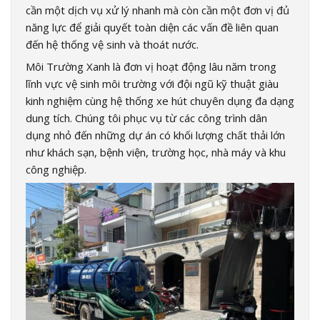
cần một dịch vụ xử lý nhanh mà còn cần một đơn vị đủ
năng lực để giải quyết toàn diện các vấn đề liên quan
đến hệ thống vệ sinh và thoát nước.
Môi Trường Xanh là đơn vị hoạt động lâu năm trong
lĩnh vực vệ sinh môi trường với đội ngũ kỹ thuật giàu
kinh nghiệm cùng hệ thống xe hút chuyên dụng đa dạng
dung tích. Chúng tôi phục vụ từ các công trình dân
dụng nhỏ đến những dự án có khối lượng chất thải lớn
như khách sạn, bệnh viện, trường học, nhà máy và khu
công nghiệp.