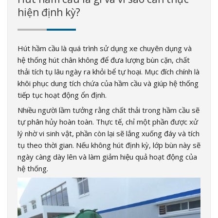
hiện định kỳ?
Hút hầm cầu là quá trình sử dụng xe chuyên dụng và
hệ thống hút chân không để đưa lượng bùn cặn, chất
thải tích tụ lâu ngày ra khỏi bể tự hoại. Mục đích chính là
khôi phục dung tích chứa của hầm cầu và giúp hệ thống
tiếp tục hoạt động ổn định.
Nhiều người lầm tưởng rằng chất thải trong hầm cầu sẽ
tự phân hủy hoàn toàn. Thực tế, chỉ một phần được xử
lý nhờ vi sinh vật, phần còn lại sẽ lắng xuống đáy và tích
tụ theo thời gian. Nếu không hút định kỳ, lớp bùn này sẽ
ngày càng dày lên và làm giảm hiệu quả hoạt động của
hệ thống.