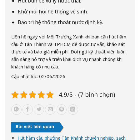
Hút bùn bể xử lý nước thải.
Khử mùi hôi hệ thống vệ sinh.
Bảo trì hệ thống thoát nước định kỳ.
Liên hệ ngay với Môi Trường Xanh khi bạn cần hút hầm
cầu ở Tân Thành và TPHCM để được tư vấn, khảo sát
thực tế và báo giá miễn phí. Đội ngũ kỹ thuật viên luôn
sẵn sàng hỗ trợ và triển khai dịch vụ nhanh chóng khi
khách hàng có nhu cầu.
Cập nhật lúc: 02/06/2026
4.9/5 - (7 bình chọn)
Bài viết liên quan
Hút hầm cầu phường Tân Khánh chuyên nghiệp, sạch