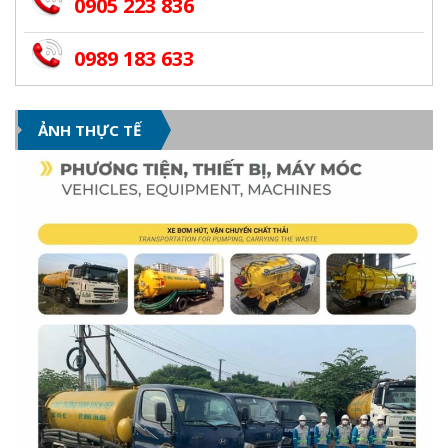
0905 223 836
0989 183 633
ẢNH THỰC TẾ