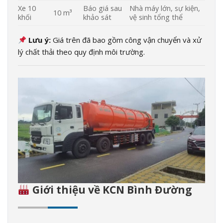
Xe 10
Báo giá sau
Nhà máy lớn, sự kiện,
10 m³
khối
khảo sát
vệ sinh tổng thể
Lưu ý:
Giá trên đã bao gồm công vận chuyển và xử
lý chất thải theo quy định môi trường.
Giới thiệu về KCN Bình Đường