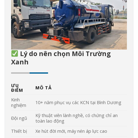
Lý do nên chọn Môi Trường
Xanh
ƯU
MÔ TẢ
ĐIỂM
Kinh
10+ năm phục vụ các KCN tại Bình Dương
nghiệm
Kỹ thuật viên lành nghề, có chứng chỉ an
Đội ngũ
toàn lao động
Thiết bị
Xe hút đời mới, máy nén áp lực cao