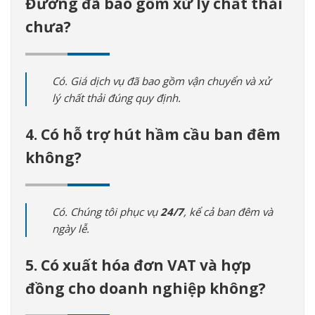
Đường đã bao gồm xử lý chất thải
chưa?
Có. Giá dịch vụ đã bao gồm vận chuyển và xử
lý chất thải đúng quy định.
4. Có hỗ trợ hút hầm cầu ban đêm
không?
Có. Chúng tôi phục vụ
24/7
, kể cả ban đêm và
ngày lễ.
5. Có xuất hóa đơn VAT và hợp
đồng cho doanh nghiệp không?