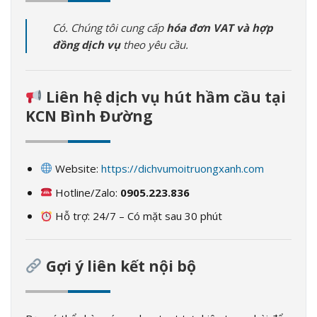
Có. Chúng tôi cung cấp
hóa đơn VAT và hợp
đồng dịch vụ
theo yêu cầu.
Liên hệ dịch vụ hút hầm cầu tại
KCN Bình Đường
Website:
https://dichvumoitruongxanh.com
Hotline/Zalo:
0905.223.836
Hỗ trợ: 24/7 – Có mặt sau 30 phút
Gợi ý liên kết nội bộ