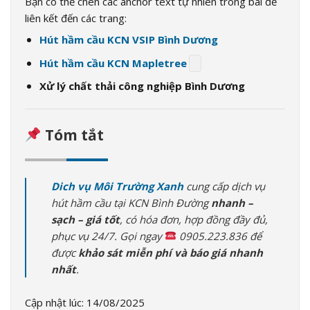
Bạn có thể chèn các anchor text tự nhiên trong bài để
liên kết đến các trang:
Hút hầm cầu KCN VSIP Bình Dương
Hút hầm cầu KCN Mapletree
Xử lý chất thải công nghiệp Bình Dương
Tóm tắt
Dich vụ Môi Trường Xanh
cung cấp dịch vụ
hút hầm cầu tại KCN Bình Đường
nhanh –
sạch – giá tốt
, có hóa đơn, hợp đồng đầy đủ,
phục vụ 24/7. Gọi ngay
0905.223.836 để
được
khảo sát miễn phí và báo giá nhanh
nhất
.
Cập nhật lúc: 14/08/2025