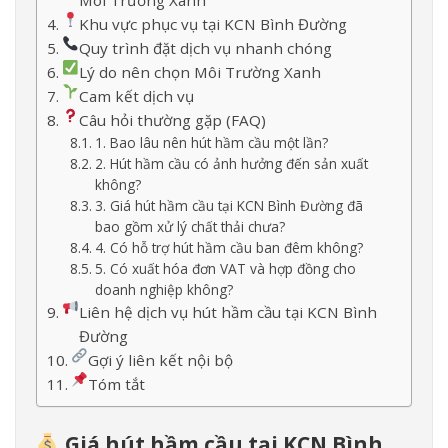
Môi Trường Xanh
Khu vực phục vụ tại KCN Bình Đường
Quy trình đặt dịch vụ nhanh chóng
Lý do nên chọn Môi Trường Xanh
Cam kết dịch vụ
Câu hỏi thường gặp (FAQ)
1. Bao lâu nên hút hầm cầu một lần?
2. Hút hầm cầu có ảnh hưởng đến sản xuất
không?
3. Giá hút hầm cầu tại KCN Bình Đường đã
bao gồm xử lý chất thải chưa?
4. Có hỗ trợ hút hầm cầu ban đêm không?
5. Có xuất hóa đơn VAT và hợp đồng cho
doanh nghiệp không?
Liên hệ dịch vụ hút hầm cầu tại KCN Bình
Đường
Gợi ý liên kết nội bộ
Tóm tắt
Giá hút hầm cầu tại KCN Bình