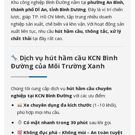
Khu công nghiệp Bình Đường nằm tại
phường An Bình,
thành phố Dĩ An, tỉnh Bình Dương
. Đây là vị trí chiến
lược, giáp TP. Hồ Chí Minh, tập trung nhiều doanh
nghiệp sản xuất, chế biến và kho vận. Với hoạt động sản
xuất liên tục, nhu cầu
hút hầm cầu, thông tắc, xử lý
chất thải
tại đây rất cao.
Dịch vụ hút hầm cầu KCN Bình
Đường của Môi Trường Xanh
Chúng tôi cung cấp dịch vụ
hút hầm cầu chuyên
nghiệp tại KCN Bình Đường
với các ưu điểm:
Xe chuyên dụng đa kích thước
(1–10 khối),
phù hợp mọi nhu cầu.
Có mặt nhanh trong 30 phút
sau khi gọi.
Không đục phá – Không mùi – An toàn tuyệt