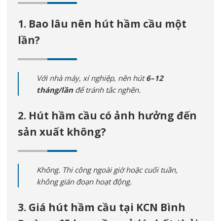
1. Bao lâu nên hút hầm cầu một
lần?
Với nhà máy, xí nghiệp, nên hút
6–12
tháng/lần
để tránh tắc nghẽn.
2. Hút hầm cầu có ảnh hưởng đến
sản xuất không?
Không. Thi công ngoài giờ hoặc cuối tuần,
không gián đoạn hoạt động.
3. Giá hút hầm cầu tại KCN Bình