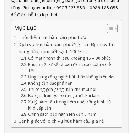
sạch, tính đúng khối lượng, báo giá rõ ràng trước khi thi
công. Gọi ngay hotline 0905.223.836 – 0989.183.633
để được hỗ trợ kịp thời.
Mục Lục
Thời điểm rút hầm cầu phù hợp
Dịch vụ hút hầm cầu phường Tân Định uy tín
hàng đầu, cam kết sạch 100%
Có mặt nhanh chỉ sau khoảng 15 – 30 phút
Phục vụ 24/7 kể cả ban đêm, cuối tuần và lễ
Tết
Ứng dụng công nghệ hút chân không hiện đại
Không cần đục phá nền
Thi công gọn gàng, hạn chế mùi hôi
Báo giá trọn gói rõ ràng trước khi làm
Xử lý hầm cầu trong hẻm nhỏ, công trình cũ
khó tiếp cận
Chính sách bảo hành lên đến 5 năm
Cảnh giác với dịch vụ hút hầm cầu giá rẻ