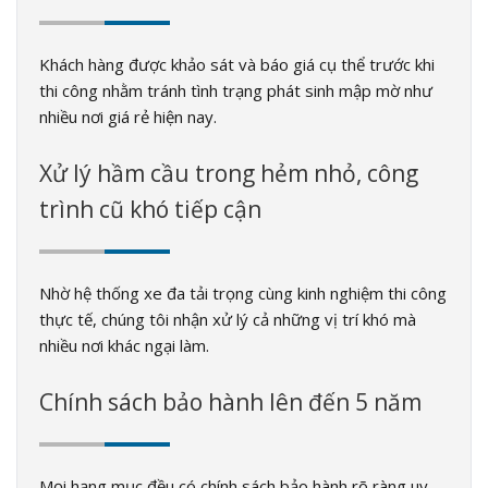
Khách hàng được khảo sát và báo giá cụ thể trước khi
thi công nhằm tránh tình trạng phát sinh mập mờ như
nhiều nơi giá rẻ hiện nay.
Xử lý hầm cầu trong hẻm nhỏ, công
trình cũ khó tiếp cận
Nhờ hệ thống xe đa tải trọng cùng kinh nghiệm thi công
thực tế, chúng tôi nhận xử lý cả những vị trí khó mà
nhiều nơi khác ngại làm.
Chính sách bảo hành lên đến 5 năm
Mọi hạng mục đều có chính sách bảo hành rõ ràng uy