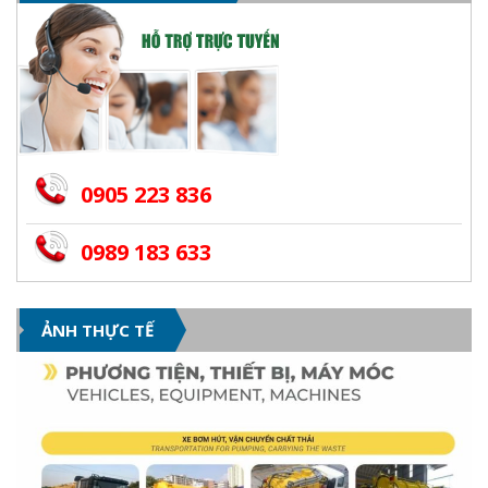
0905 223 836
0989 183 633
ẢNH THỰC TẾ