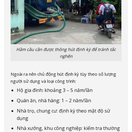
Hầm cầu cần được thông hút định kỳ để tránh tắc
nghẽn
Ngoài ra nên chủ động hút định kỳ tùy theo số lượng
người sử dụng và loại công trình:
Hộ gia đình: khoảng 3 – 5 năm/lần
Quán ăn, nhà hàng: 1 – 2 năm/lần
Nhà trọ, chung cư: định kỳ theo mật độ sử
dụng
Nhà xưởng, khu công nghiệp: kiểm tra thường