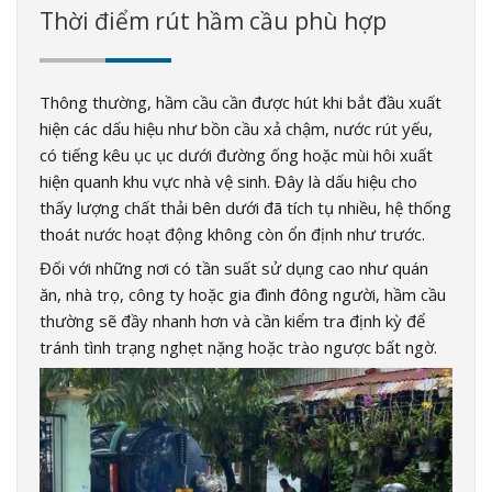
Thời điểm rút hầm cầu phù hợp
Thông thường, hầm cầu cần được hút khi bắt đầu xuất
hiện các dấu hiệu như bồn cầu xả chậm, nước rút yếu,
có tiếng kêu ục ục dưới đường ống hoặc mùi hôi xuất
hiện quanh khu vực nhà vệ sinh. Đây là dấu hiệu cho
thấy lượng chất thải bên dưới đã tích tụ nhiều, hệ thống
thoát nước hoạt động không còn ổn định như trước.
Đối với những nơi có tần suất sử dụng cao như quán
ăn, nhà trọ, công ty hoặc gia đình đông người, hầm cầu
thường sẽ đầy nhanh hơn và cần kiểm tra định kỳ để
tránh tình trạng nghẹt nặng hoặc trào ngược bất ngờ.