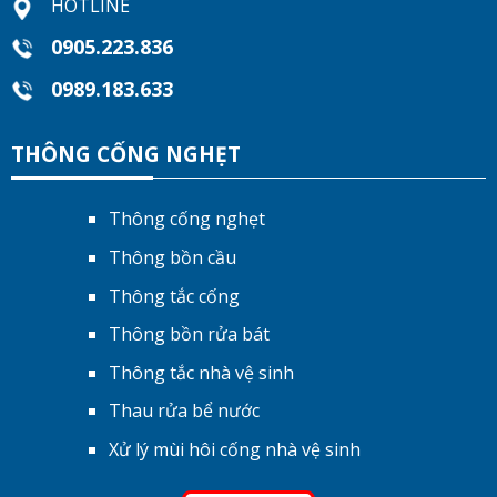
HOTLINE
0905.223.836
0989.183.633
THÔNG CỐNG NGHẸT
Thông cống nghẹt
Thông bồn cầu
Thông tắc cống
Thông bồn rửa bát
Thông tắc nhà vệ sinh
Thau rửa bể nước
Xử lý mùi hôi cống nhà vệ sinh