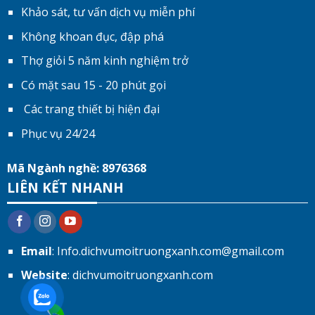
Khảo sát, tư vấn dịch vụ miễn phí
Không khoan đục, đập phá
Thợ giỏi 5 năm kinh nghiệm trở
Có mặt sau 15 - 20 phút gọi
Các trang thiết bị hiện đại
Phục vụ 24/24
Mã Ngành nghề: 8976368
LIÊN KẾT NHANH
Email
: Info.dichvumoitruongxanh.com@gmail.com
Website
: dichvumoitruongxanh.com