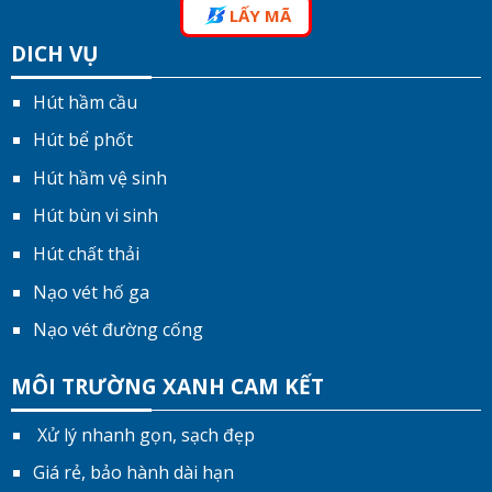
LẤY MÃ
DICH VỤ
Hút hầm cầu
Hút bể phốt
Hút hầm vệ sinh
Hút bùn vi sinh
Hút chất thải
Nạo vét hố ga
Nạo vét đường cống
MÔI TRƯỜNG XANH CAM KẾT
Xử lý nhanh gọn, sạch đẹp
Giá rẻ, bảo hành dài hạn