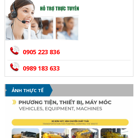
0905 223 836
0989 183 633
ẢNH THỰC TẾ