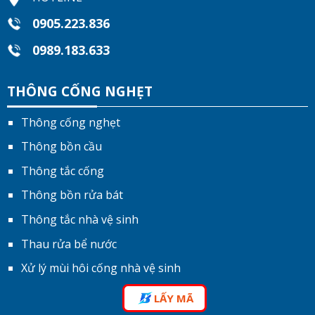
0905.223.836
0989.183.633
THÔNG CỐNG NGHẸT
Thông cống nghẹt
Thông bồn cầu
Thông tắc cống
Thông bồn rửa bát
Thông tắc nhà vệ sinh
Thau rửa bể nước
Xử lý mùi hôi cống nhà vệ sinh
LẤY MÃ