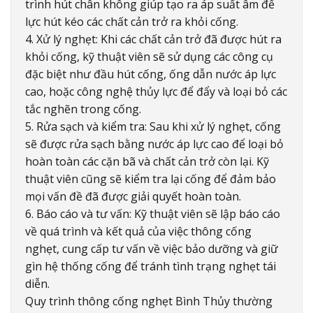
trình hút chân không giúp tạo ra áp suất âm để
lực hút kéo các chất cản trở ra khỏi cống.
4. Xử lý nghẹt: Khi các chất cản trở đã được hút ra
khỏi cống, kỹ thuật viên sẽ sử dụng các công cụ
đặc biệt như đầu hút cống, ống dẫn nước áp lực
cao, hoặc công nghệ thủy lực để đẩy và loại bỏ các
tắc nghẽn trong cống.
5. Rửa sạch và kiểm tra: Sau khi xử lý nghẹt, cống
sẽ được rửa sạch bằng nước áp lực cao để loại bỏ
hoàn toàn các cặn bã và chất cản trở còn lại. Kỹ
thuật viên cũng sẽ kiểm tra lại cống để đảm bảo
mọi vấn đề đã được giải quyết hoàn toàn.
6. Báo cáo và tư vấn: Kỹ thuật viên sẽ lập báo cáo
về quá trình và kết quả của việc thông cống
nghẹt, cung cấp tư vấn về việc bảo dưỡng và giữ
gìn hệ thống cống để tránh tình trạng nghẹt tái
diễn.
Quy trình thông cống nghẹt Bình Thủy thường