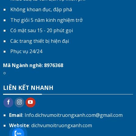
Không khoan đục, đập phá
Thợ giỏi 5 năm kinh nghiệm trở
Có mặt sau 15 - 20 phút gọi
Các trang thiết bị hiện đại
Phục vụ 24/24
Mã Ngành nghề: 8976368
LIÊN KẾT NHANH
Email
: Info.dichvumoitruongxanh.com@gmail.com
Website
: dichvumoitruongxanh.com