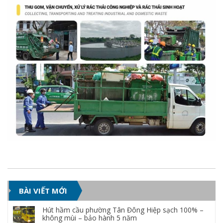
BÀI VIẾT MỚI
Hút hầm cầu phường Tân Đông Hiệp sạch 100% –
không mùi – bảo hành 5 năm