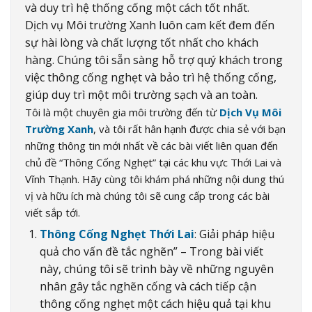
và duy trì hệ thống cống một cách tốt nhất.
Dịch vụ Môi trường Xanh luôn cam kết đem đến
sự hài lòng và chất lượng tốt nhất cho khách
hàng. Chúng tôi sẵn sàng hỗ trợ quý khách trong
việc thông cống nghẹt và bảo trì hệ thống cống,
giúp duy trì một môi trường sạch và an toàn.
Tôi là một chuyên gia môi trường đến từ
Dịch Vụ Môi
Trường Xanh
, và tôi rất hân hạnh được chia sẻ với bạn
những thông tin mới nhất về các bài viết liên quan đến
chủ đề “Thông Cống Nghẹt” tại các khu vực Thới Lai và
Vĩnh Thạnh. Hãy cùng tôi khám phá những nội dung thú
vị và hữu ích mà chúng tôi sẽ cung cấp trong các bài
viết sắp tới.
Thông Cống Nghẹt Thới Lai
: Giải pháp hiệu
quả cho vấn đề tắc nghẽn” – Trong bài viết
này, chúng tôi sẽ trình bày về những nguyên
nhân gây tắc nghẽn cống và cách tiếp cận
thông cống nghẹt một cách hiệu quả tại khu