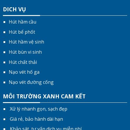
DICH VỤ
Hút hầm cầu
Hút bể phốt
Hút hầm vệ sinh
Hút bùn vi sinh
Hút chất thải
Nạo vét hố ga
Nạo vét đường cống
MÔI TRƯỜNG XANH CAM KẾT
Xử lý nhanh gọn, sạch đẹp
Giá rẻ, bảo hành dài hạn
Khảo sát, tư vấn dịch vụ miễn phí