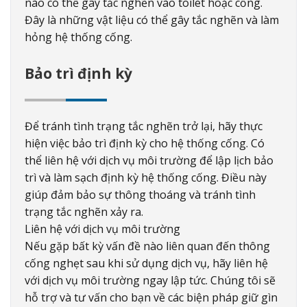
nào có thể gây tắc nghẽn vào toilet hoặc cống.
Đây là những vật liệu có thể gây tắc nghẽn và làm
hỏng hệ thống cống.
Bảo trì định kỳ
Để tránh tình trạng tắc nghẽn trở lại, hãy thực
hiện việc bảo trì định kỳ cho hệ thống cống. Có
thể liên hệ với dịch vụ môi trường để lập lịch bảo
trì và làm sạch định kỳ hệ thống cống. Điều này
giúp đảm bảo sự thông thoáng và tránh tình
trạng tắc nghẽn xảy ra.
Liên hệ với dịch vụ môi trường
Nếu gặp bất kỳ vấn đề nào liên quan đến thông
cống nghẹt sau khi sử dụng dịch vụ, hãy liên hệ
với dịch vụ môi trường ngay lập tức. Chúng tôi sẽ
hỗ trợ và tư vấn cho bạn về các biện pháp giữ gìn