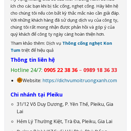
ích cho các bạn khi bị tắc cống, nghẹt cống. Hãy liên hệ
cho chúng tôi nếu còn bất kỳ thắc mắc nào cần giải đáp.
Với những khách hàng đã sử dụng dịch vụ của công ty,
chúng tôi rất mong nhận được phản hồi và góp ý của
quý khách để công ty ngày càng hoàn thiện hơn.
Tham khảo thêm: Dịch vụ
Thông cống nghẹt Kon
Tum
triệt để hiệu quả
Thông tin liên hệ
Hotline 24/7:
0905 22 38 36
–
0989 18 36 33
Website:
https://dichvumoitruongxanh.com
Chi nhánh tại Pleiku
31/12 Võ Duy Dương, P. Yên Thế, Pleiku, Gia
Lai
Hẻm Lý Thường Kiệt, Trà Đa, Pleiku, Gia Lai