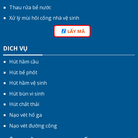
Thau rửa bể nước
Xử lý mùi hôi cống nhà vệ sinh
LẤY MÃ
DICH VỤ
Hút hầm cầu
Hút bể phốt
Hút hầm vệ sinh
Hút bùn vi sinh
Hút chất thải
Nạo vét hố ga
Nạo vét đường cống