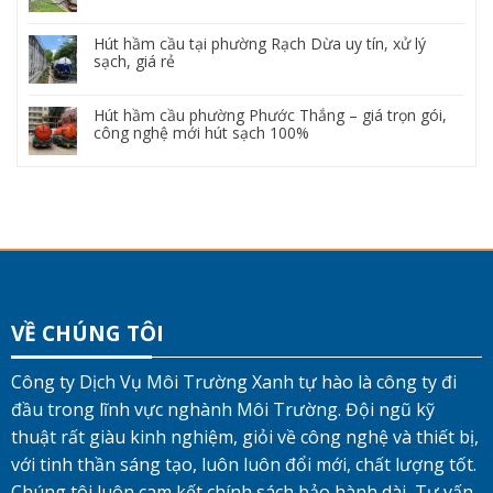
Hút hầm cầu tại phường Rạch Dừa uy tín, xử lý
sạch, giá rẻ
Hút hầm cầu phường Phước Thắng – giá trọn gói,
công nghệ mới hút sạch 100%
VỀ CHÚNG TÔI
Công ty Dịch Vụ Môi Trường Xanh tự hào là công ty đi
đầu trong lĩnh vực nghành Môi Trường. Đội ngũ kỹ
thuật rất giàu kinh nghiệm, giỏi về công nghệ và thiết bị,
với tinh thần sáng tạo, luôn luôn đổi mới, chất lượng tốt.
Chúng tôi luôn cam kết chính sách bảo hành dài, Tư vấn,