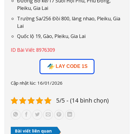
Đường Bờ kè/17 Suối Hội Phú, Phù Đổng,
Pleiku, Gia Lai
Trường Sa/256 Đồi 800, làng nhao, Pleiku, Gia
Lai
Quốc lộ 19, Gào, Pleiku, Gia Lai
ID Bài Viết: 8976309
LAY CODE 1S
Cập nhật lúc: 16/01/2026
5/5 - (14 bình chọn)
Bài viết liên quan