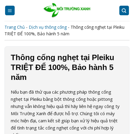
Skip
to
content
Trang Chủ
-
Dịch vụ thông cống
-
Thông cống nghẹt tại Pleiku
TRIỆT ĐỂ 100%, Bảo hành 5 năm
Thông cống nghẹt tại Pleiku
TRIỆT ĐỂ 100%, Bảo hành 5
năm
Nếu bạn đã thử qua các phương pháp thông cống
nghẹt tại Pleiku bằng bột thông cống hoặc pittong
nhưng vẫn không hiệu quả thì hãy liên hệ ngay công ty
Môi Trường Xanh để được hỗ trợ. Chúng tôi có máy
móc hiện đại, cam kết sẽ giúp bạn xử lý hiệu quả triệt
để tình trạng tắc cống nghẹt cống với chi phí hợp lý