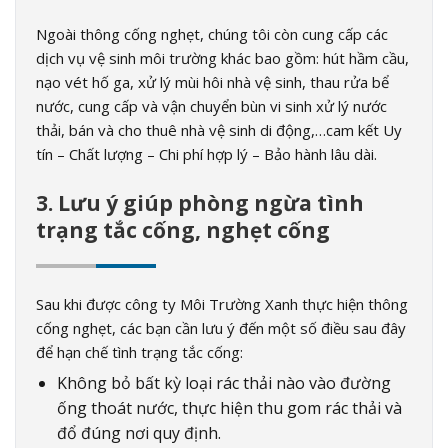
Ngoài thông cống nghẹt, chúng tôi còn cung cấp các
dịch vụ vệ sinh môi trường khác bao gồm: hút hầm cầu,
nạo vét hố ga, xử lý mùi hôi nhà vệ sinh, thau rửa bể
nước, cung cấp và vận chuyển bùn vi sinh xử lý nước
thải, bán và cho thuê nhà vệ sinh di động,…cam kết Uy
tín – Chất lượng – Chi phí hợp lý – Bảo hành lâu dài.
3. Lưu ý giúp phòng ngừa tình
trạng tắc cống, nghẹt cống
Sau khi được công ty Môi Trường Xanh thực hiện thông
cống nghẹt, các bạn cần lưu ý đến một số điều sau đây
để hạn chế tình trạng tắc cống:
Không bỏ bất kỳ loại rác thải nào vào đường
ống thoát nước, thực hiện thu gom rác thải và
đổ đúng nơi quy định.