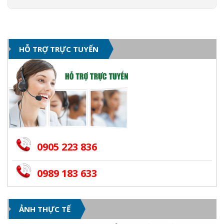
HỖ TRỢ TRỰC TUYẾN
0905 223 836
0989 183 633
ẢNH THỰC TẾ