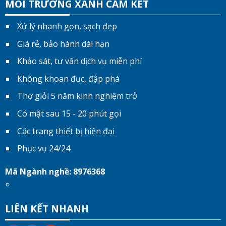
MÔI TRƯỜNG XANH CAM KẾT
Xử lý nhanh gọn, sạch đẹp
Giá rẻ, bảo hành dài hạn
Khảo sát, tư vấn dịch vụ miễn phí
Không khoan đục, đập phá
Thợ giỏi 5 năm kinh nghiệm trở
Có mặt sau 15 - 20 phút gọi
Các trang thiết bị hiện đại
Phục vụ 24/24
Mã Ngành nghề: 8976368
LIÊN KẾT NHANH