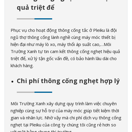
quả triệt để
Phục vụ cho hoạt động thông cống tắc ở Pleiku là đội
ngũ thợ thông cống lành nghề cùng máy móc thiết bị
hiện đại như máy lò xo, máy thổi áp suất cao,…Môi
Trường Xanh tự tin cam kết thông cống nghẹt hiệu quả
triệt để, xử lý tận gốc vấn đề, có bảo hành lâu dài cho
khách hàng.
Chi phí thông cống nghẹt hợp lý
Môi Trường Xanh xây dựng quy trình làm việc chuyên
nghiệp cùng sự hỗ trợ của máy móc giúp tiết kiệm thời
gian và nhân lực. Nhờ vậy mà chi phí dịch vụ thông cống
nghẹt tại Pleiku của công ty chúng tôi cũng rẻ hơn so
với mặt bằng chung thị trường.