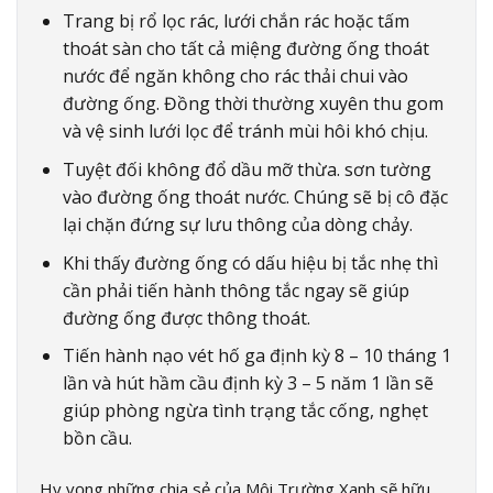
Trang bị rổ lọc rác, lưới chắn rác hoặc tấm
thoát sàn cho tất cả miệng đường ống thoát
nước để ngăn không cho rác thải chui vào
đường ống. Đồng thời thường xuyên thu gom
và vệ sinh lưới lọc để tránh mùi hôi khó chịu.
Tuyệt đối không đổ dầu mỡ thừa. sơn tường
vào đường ống thoát nước. Chúng sẽ bị cô đặc
lại chặn đứng sự lưu thông của dòng chảy.
Khi thấy đường ống có dấu hiệu bị tắc nhẹ thì
cần phải tiến hành thông tắc ngay sẽ giúp
đường ống được thông thoát.
Tiến hành nạo vét hố ga định kỳ 8 – 10 tháng 1
lần và hút hầm cầu định kỳ 3 – 5 năm 1 lần sẽ
giúp phòng ngừa tình trạng tắc cống, nghẹt
bồn cầu.
Hy vọng những chia sẻ của Môi Trường Xanh sẽ hữu