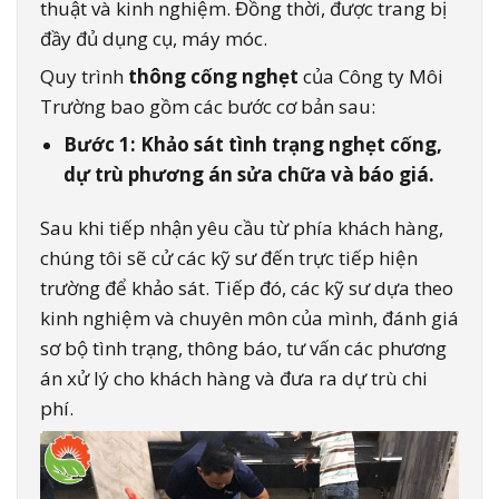
thuật và kinh nghiệm. Đồng thời, được trang bị
đầy đủ dụng cụ, máy móc.
Quy trình
thông cống nghẹt
của Công ty Môi
Trường bao gồm các bước cơ bản sau:
Bước 1: Khảo sát tình trạng nghẹt cống,
dự trù phương án sửa chữa và báo giá.
Sau khi tiếp nhận yêu cầu từ phía khách hàng,
chúng tôi sẽ cử các kỹ sư đến trực tiếp hiện
trường để khảo sát. Tiếp đó, các kỹ sư dựa theo
kinh nghiệm và chuyên môn của mình, đánh giá
sơ bộ tình trạng, thông báo, tư vấn các phương
án xử lý cho khách hàng và đưa ra dự trù chi
phí.