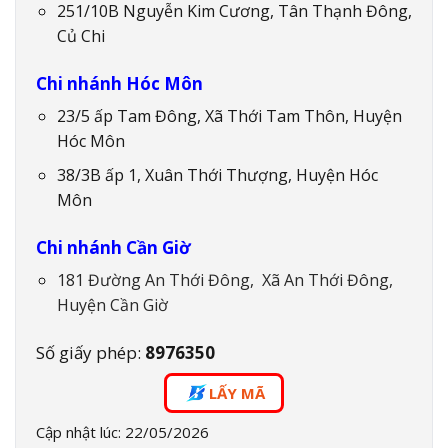
251/10B Nguyễn Kim Cương, Tân Thạnh Đông,
Củ Chi
Chi nhánh Hóc Môn
23/5 ấp Tam Đông, Xã Thới Tam Thôn, Huyện
Hóc Môn
38/3B ấp 1, Xuân Thới Thượng, Huyện Hóc
Môn
Chi nhánh Cần Giờ
181 Đường An Thới Đông, Xã An Thới Đông,
Huyện Cần Giờ
Số giấy phép:
8976350
LẤY MÃ
Cập nhật lúc: 22/05/2026