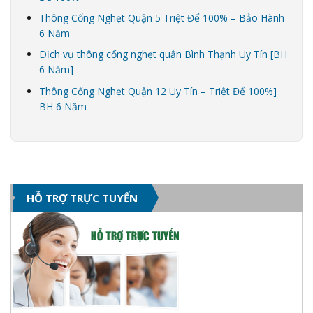
Thông Cống Nghẹt Quận 5 Triệt Để 100% – Bảo Hành
6 Năm
Dịch vụ thông cống nghẹt quận Bình Thạnh Uy Tín [BH
6 Năm]
Thông Cống Nghẹt Quận 12 Uy Tín – Triệt Để 100%]
BH 6 Năm
HỖ TRỢ TRỰC TUYẾN