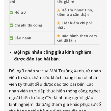
phí
kết giá rẻ
Hỗ trợ nhiệt tình,
Hỗ trợ
kiểm tra cẩn thận
Tiết kiểm chi phí
Chi phí thi công
nhất
Bảo hành theo cam
Bảo hành
kết đã làm
Đội ngũ nhân công giàu kinh nghiệm,
được đào tạo bài bản.
Đội ngũ nhân sự của Môi Trường Xanh, từ nhân
viên tư vấn, chăm sóc khách hàng cho tới nhân
viên kỹ thuật đều được đào tạo bài bản. Các
nhân viên trực tiếp thực hiện thông cống nghẹt
ngoài hiện trường đều là những người giàu
kinh nghiệm, đã từng tham gia khắc phục sự cố
cho hàng nghìn hộ gia đình trên địa bàn.