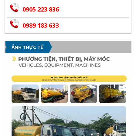
0905 223 836
0989 183 633
ẢNH THỰC TẾ