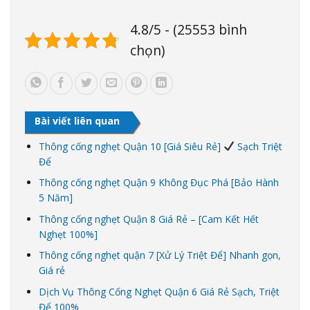
4.8/5 - (25553 bình
chọn)
Bài viết liên quan
Thông cống nghẹt Quận 10 [Giá Siêu Rẻ]
Sạch Triệt
Để
Thông cống nghẹt Quận 9 Không Đục Phá [Bảo Hành
5 Năm]
Thông cống nghẹt Quận 8 Giá Rẻ – [Cam Kết Hết
Nghẹt 100%]
Thông cống nghẹt quận 7 [Xử Lý Triệt Để] Nhanh gọn,
Giá rẻ
Dịch Vụ Thông Cống Nghẹt Quận 6 Giá Rẻ Sạch, Triệt
Để 100%