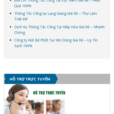
Địa Chỉ Thông Tắc Cống Tại Lục Nam Giá Rẻ – Hiệu
Quả 100%
Thông Tắc Cống tại Lạng Giang Giá Rẻ – Thợ Làm
Triệt Để
Dịch Vụ Thông Tắc Cống Tại Hiệp Hòa Giá Rẻ – Nhanh
Chóng
Công ty Hút Bể Phốt Tại Yên Dũng Giá Rẻ – Uy Tín
Sạch 100%
HỖ TRỢ TRỰC TUYẾN