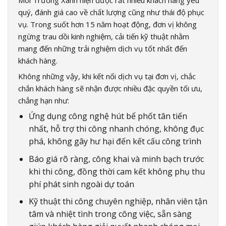
Môi Trường Xanh hiện được rất nhiều khách hàng yêu
quý, đánh giá cao về chất lượng cũng như thái độ phục
vụ. Trong suốt hơn 15 năm hoạt động, đơn vị không
ngừng trau dồi kinh nghiệm, cải tiến kỹ thuật nhằm
mang đến những trải nghiệm dịch vụ tốt nhất đến
khách hàng.
Không những vậy, khi kết nối dịch vụ tại đơn vị, chắc
chắn khách hàng sẽ nhận được nhiều đặc quyền tối ưu,
chẳng hạn như:
Ứng dụng công nghệ hút bể phốt tân tiến
nhất, hỗ trợ thi công nhanh chóng, không đục
phá, không gây hư hại đến kết cấu công trình
Báo giá rõ ràng, công khai và minh bạch trước
khi thi công, đồng thời cam kết không phụ thu
phí phát sinh ngoài dự toán
Kỹ thuật thi công chuyên nghiệp, nhân viên tận
tâm và nhiệt tình trong công việc, sẵn sàng