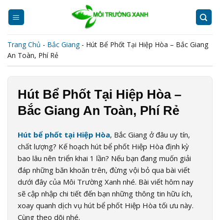
Skip
to
content
Trang Chủ
-
Bắc Giang
-
Hút Bể Phốt Tại Hiệp Hòa – Bắc Giang
An Toàn, Phí Rẻ
Hút Bể Phốt Tại Hiệp Hòa –
Bắc Giang An Toàn, Phí Rẻ
Hút bể phốt tại Hiệp Hòa
, Bắc Giang ở đâu uy tín,
chất lượng? Kế hoạch hút bể phốt Hiệp Hòa định kỳ
bao lâu nên triển khai 1 lần? Nếu bạn đang muốn giải
đáp những băn khoăn trên, đừng vội bỏ qua bài viết
dưới đây của Môi Trường Xanh nhé. Bài viết hôm nay
sẽ cập nhập chi tiết đến bạn những thông tin hữu ích,
xoay quanh dịch vụ hút bể phốt Hiệp Hòa tối ưu này.
Cùng theo dõi nhé.