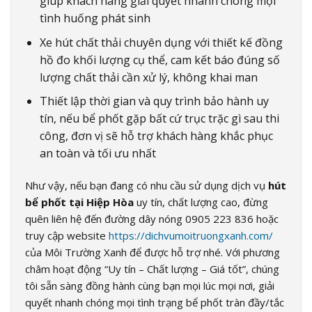
giúp khách hàng giải quyết nhanh chóng mọi
tình huống phát sinh
Xe hút chất thải chuyên dụng với thiết kế đồng
hồ đo khối lượng cụ thể, cam kết báo đúng số
lượng chất thải cần xử lý, không khai man
Thiết lập thời gian và quy trình bảo hành uy
tín, nếu bể phốt gặp bất cứ trục trặc gì sau thi
công, đơn vị sẽ hỗ trợ khách hàng khắc phục
an toàn và tối ưu nhất
Như vậy, nếu bạn đang có nhu cầu sử dụng dịch vụ
hút
bể phốt tại Hiệp Hòa
uy tín, chất lượng cao, đừng
quên liên hệ đến đường dây nóng 0905 223 836 hoặc
truy cập website
https://dichvumoitruongxanh.com/
của Môi Trường Xanh để được hỗ trợ nhé. Với phương
châm hoạt động “Uy tín – Chất lượng – Giá tốt”, chúng
tôi sẵn sàng đồng hành cùng bạn mọi lúc mọi nơi, giải
quyết nhanh chóng mọi tình trạng bể phốt tràn đầy/tắc