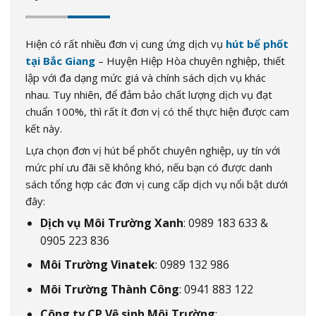
Hiện có rất nhiều đơn vị cung ứng dịch vụ
hút bể phốt
tại Bắc Giang
– Huyện Hiệp Hòa chuyên nghiệp, thiết
lập với đa dạng mức giá và chính sách dịch vụ khác
nhau. Tuy nhiên, để đảm bảo chất lượng dịch vụ đạt
chuẩn 100%, thì rất ít đơn vị có thể thực hiện được cam
kết này.
Lựa chọn đơn vị hút bể phốt chuyên nghiệp, uy tín với
mức phí ưu đãi sẽ không khó, nếu bạn có được danh
sách tổng hợp các đơn vị cung cấp dịch vụ nổi bật dưới
đây:
Dịch vụ Môi Trường Xanh
: 0989 183 633 &
0905 223 836
Môi Trường Vinatek
: 0989 132 986
Môi Trường Thành Công
: 0941 883 122
Công ty CP Vệ sinh Môi Trường
: