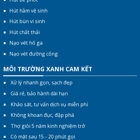
Hút hầm vệ sinh
Hút bùn vi sinh
Hút chất thải
Nạo vét hố ga
Nạo vét đường cống
MÔI TRƯỜNG XANH CAM KẾT
Xử lý nhanh gọn, sạch đẹp
Giá rẻ, bảo hành dài hạn
Khảo sát, tư vấn dịch vụ miễn phí
Không khoan đục, đập phá
Thợ giỏi 5 năm kinh nghiệm trở
Có mặt sau 15 - 20 phút gọi