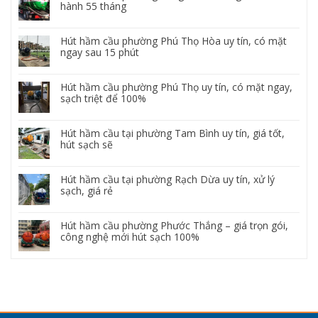
hành 55 tháng
Hút hầm cầu phường Phú Thọ Hòa uy tín, có mặt
ngay sau 15 phút
Hút hầm cầu phường Phú Thọ uy tín, có mặt ngay,
sạch triệt để 100%
Hút hầm cầu tại phường Tam Bình uy tín, giá tốt,
hút sạch sẽ
Hút hầm cầu tại phường Rạch Dừa uy tín, xử lý
sạch, giá rẻ
Hút hầm cầu phường Phước Thắng – giá trọn gói,
công nghệ mới hút sạch 100%