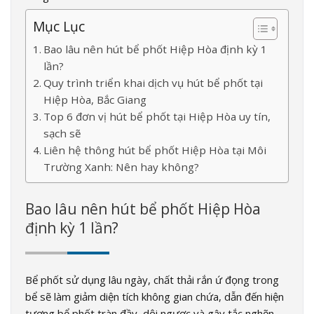
Mục Lục
Bao lâu nên hút bể phốt Hiệp Hòa định kỳ 1
lần?
Quy trình triển khai dịch vụ hút bể phốt tại
Hiệp Hòa, Bắc Giang
Top 6 đơn vị hút bể phốt tại Hiệp Hòa uy tín,
sạch sẽ
Liên hệ thông hút bể phốt Hiệp Hòa tại Môi
Trường Xanh: Nên hay không?
Bao lâu nên hút bể phốt Hiệp Hòa
định kỳ 1 lần?
Bể phốt sử dụng lâu ngày, chất thải rắn ứ đọng trong
bể sẽ làm giảm diện tích không gian chứa, dẫn đến hiện
tượng bể phốt tràn đầy, dội ngược và gây tắc nghẽn