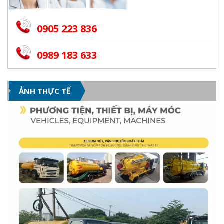
0905 223 836
0989 183 633
ẢNH THỰC TẾ