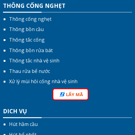
THÔNG CỐNG NGHẸT
Thông cống nghẹt
Thông bồn cầu
Thông tắc cống
Thông bồn rửa bát
Thông tắc nhà vệ sinh
Thau rửa bể nước
Xử lý mùi hôi cống nhà vệ sinh
LẤY MÃ
DICH VỤ
Hút hầm cầu
Hút bể phốt