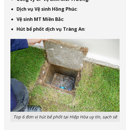
Dịch vụ Vệ sinh Hồng Phúc
:
Vệ sinh MT Miền Bắc
:
Hút bể phốt dịch vụ Tràng An
:
Top 6 đơn vị hút bể phốt tại Hiệp Hòa uy tín, sạch sẽ