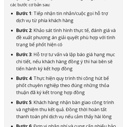
các bước cơ bản sau:
Bước 1
: Tiếp nhận tin nhắn/cuộc gọi hỗ trợ
dịch vụ từ phía khách hàng
Bước 2
: Khảo sát tình hình thực tế, đánh giá và
đề xuất phương án giải quyết phù hợp với tình
trạng bể phốt hiện có
Bước 3
: Hỗ trợ tư vấn và lập báo giá hạng mục
chi tiết, nếu khách hàng đồng ý thì hai bên sẽ
tiến hành ký kết hợp đồng
Bước 4
: Thực hiện quy trình thi công hút bể
phốt chuyên nghiệp theo đúng những thỏa
thuận đã ký kết trong hợp đồng
Bước 5
: Khách hàng nhận bàn giao công trình
và nghiệm thu kết quả. Đồng thời hoàn tất
thanh toán phí dịch vụ nếu cảm thấy hài lòng
Bước 6
: Đơn vị nhận phí và cung cấp phiếu bảo