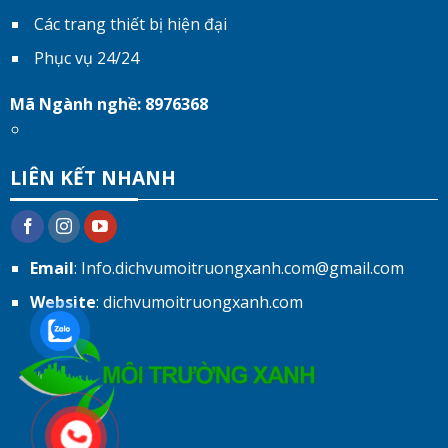
Các trang thiết bị hiện đại
Phục vụ 24/24
Mã Ngành nghề: 8976368
LIÊN KẾT NHANH
Email
: Info.dichvumoitruongxanh.com@gmail.com
Website
: dichvumoitruongxanh.com