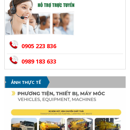
0905 223 836
0989 183 633
ẢNH THỰC TẾ