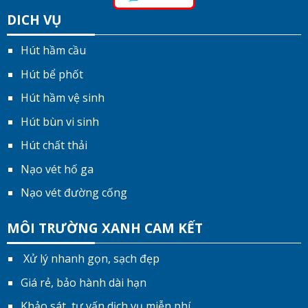
DICH VỤ
Hút hầm cầu
Hút bể phốt
Hút hầm vệ sinh
Hút bùn vi sinh
Hút chất thải
Nạo vét hố ga
Nạo vét đường cống
MÔI TRƯỜNG XANH CAM KẾT
Xử lý nhanh gọn, sạch đẹp
Giá rẻ, bảo hành dài hạn
Khảo sát, tư vấn dịch vụ miễn phí