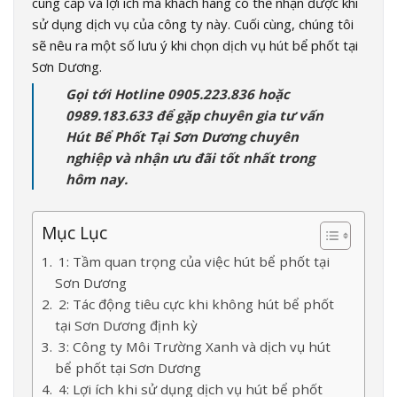
cung cấp và lợi ích mà khách hàng có thể nhận được khi
sử dụng dịch vụ của công ty này. Cuối cùng, chúng tôi
sẽ nêu ra một số lưu ý khi chọn dịch vụ hút bể phốt tại
Sơn Dương.
Gọi tới Hotline 0905.223.836 hoặc
0989.183.633 để gặp chuyên gia tư vấn
Hút Bể Phốt Tại Sơn Dương chuyên
nghiệp và nhận ưu đãi tốt nhất trong
hôm nay.
Mục Lục
1: Tầm quan trọng của việc hút bể phốt tại
Sơn Dương
2: Tác động tiêu cực khi không hút bể phốt
tại Sơn Dương định kỳ
3: Công ty Môi Trường Xanh và dịch vụ hút
bể phốt tại Sơn Dương
4: Lợi ích khi sử dụng dịch vụ hút bể phốt