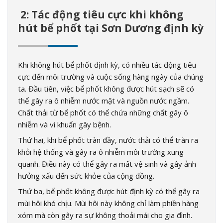
2: Tác động tiêu cực khi không
hút bể phốt tại Sơn Dương định kỳ
Khi không hút bể phốt định kỳ, có nhiều tác động tiêu
cực đến môi trường và cuộc sống hàng ngày của chúng
ta. Đầu tiên, việc bể phốt không được hút sạch sẽ có
thể gây ra ô nhiễm nước mặt và nguồn nước ngầm.
Chất thải từ bể phốt có thể chứa những chất gây ô
nhiễm và vi khuẩn gây bệnh.
Thứ hai, khi bể phốt tràn đầy, nước thải có thể tràn ra
khỏi hệ thống và gây ra ô nhiễm môi trường xung
quanh. Điều này có thể gây ra mất vệ sinh và gây ảnh
hưởng xấu đến sức khỏe của cộng đồng.
Thứ ba, bể phốt không được hút định kỳ có thể gây ra
mùi hôi khó chịu. Mùi hôi này không chỉ làm phiền hàng
xóm mà còn gây ra sự không thoải mái cho gia đình.