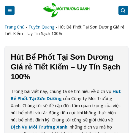
Skip
to
content
Trang Chủ
-
Tuyên Quang
-
Hút Bể Phốt Tại Sơn Dương Giá rẻ
Tiết Kiếm – Uy Tín Sạch 100%
Hút Bể Phốt Tại Sơn Dương
Giá rẻ Tiết Kiếm – Uy Tín Sạch
100%
Trong bài viết này, chúng ta sẽ tìm hiểu về dịch vụ
Hút
Bể Phốt Tại Sơn Dương
của Công ty Môi Trường
Xanh. Chúng tôi sẽ đề cập đến tầm quan trọng của việc
hút bể phốt và tác động tiêu cực khi không thực hiện
hút bể phốt định kỳ. Chúng tôi cũng sẽ giới thiệu về
Dịch Vụ Môi Trường Xanh
, những dịch vụ mà họ