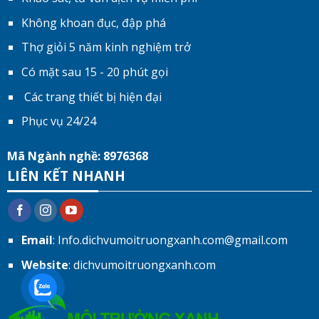
Không khoan đục, đập phá
Thợ giỏi 5 năm kinh nghiệm trở
Có mặt sau 15 - 20 phút gọi
Các trang thiết bị hiện đại
Phục vụ 24/24
Mã Ngành nghề: 8976368
LIÊN KẾT NHANH
Email
: Info.dichvumoitruongxanh.com@gmail.com
Website
: dichvumoitruongxanh.com