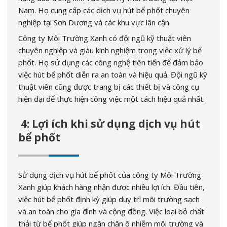
Nam. Họ cung cấp các dịch vụ hút bể phốt chuyên
nghiệp tại Sơn Dương và các khu vực lân cận.
Công ty Môi Trường Xanh có đội ngũ kỹ thuật viên
chuyên nghiệp và giàu kinh nghiệm trong việc xử lý bể
phốt. Họ sử dụng các công nghệ tiên tiến để đảm bảo
việc hút bể phốt diễn ra an toàn và hiệu quả. Đội ngũ kỹ
thuật viên cũng được trang bị các thiết bị và công cụ
hiện đại để thực hiện công việc một cách hiệu quả nhất.
4: Lợi ích khi sử dụng dịch vụ hút
bể phốt
Sử dụng dịch vụ hút bể phốt của công ty Môi Trường
Xanh giúp khách hàng nhận được nhiều lợi ích. Đầu tiên,
việc hút bể phốt định kỳ giúp duy trì môi trường sạch
và an toàn cho gia đình và cộng đồng. Việc loại bỏ chất
thải từ bể phốt giúp ngăn chặn ô nhiễm môi trường và