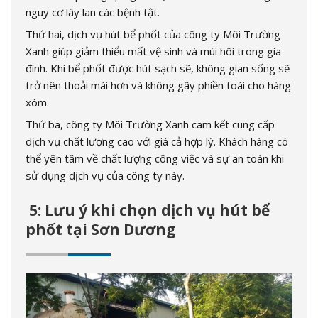
nguy cơ lây lan các bệnh tật.
Thứ hai, dịch vụ hút bể phốt của công ty Môi Trường
Xanh giúp giảm thiểu mất vệ sinh và mùi hôi trong gia
đình. Khi bể phốt được hút sạch sẽ, không gian sống sẽ
trở nên thoải mái hơn và không gây phiền toái cho hàng
xóm.
Thứ ba, công ty Môi Trường Xanh cam kết cung cấp
dịch vụ chất lượng cao với giá cả hợp lý. Khách hàng có
thể yên tâm về chất lượng công việc và sự an toàn khi
sử dụng dịch vụ của công ty này.
5: Lưu ý khi chọn dịch vụ hút bể
phốt tại Sơn Dương