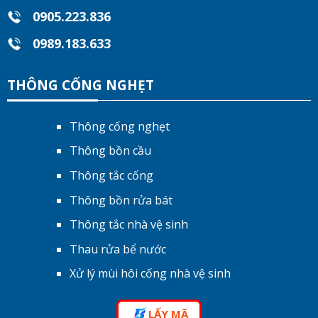
0905.223.836
0989.183.633
THÔNG CỐNG NGHẸT
Thông cống nghẹt
Thông bồn cầu
Thông tắc cống
Thông bồn rửa bát
Thông tắc nhà vệ sinh
Thau rửa bể nước
Xử lý mùi hôi cống nhà vệ sinh
LẤY MÃ