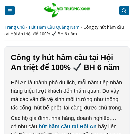
Skip
to
content
Trang Chủ
-
Hút Hầm Cầu Quảng Nam
-
Công ty hút hầm cầu
tại Hội An triệt để 100%
BH 6 năm
Công ty hút hầm cầu tại Hội
An triệt để 100%
BH 6 năm
Hội An là thành phố du lịch, mỗi năm tiếp nhận
hàng triệu lượt khách đến thăm quan. Do vậy
mà các vấn đề vệ sinh môi trường như thông
tắc cống, hút bể phốt lại càng được chú trọng.
Các hộ gia đình, nhà hàng, doanh nghiệp,…
có nhu cầu
hút hầm cầu tại Hội An
hãy liên