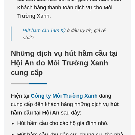
Khách hàng thanh toán dịch vụ cho Môi
Trường Xanh.
Hút hầm cầu Tam Kỳ
ở đâu uy tín, giá rẻ
nhất?
Những dịch vụ hút hầm cầu tại
Hội An do Môi Trường Xanh
cung cấp
Hiện tại
Công ty Môi Trường Xanh
đang
cung cấp đến khách hàng những dịch vụ
hút
hầm cầu tại Hội An
sau đây:
Hút hầm cầu cho các hộ gia đình nhỏ.
Hút hầm cầu khu dân cư, chung cư, tòa nhà