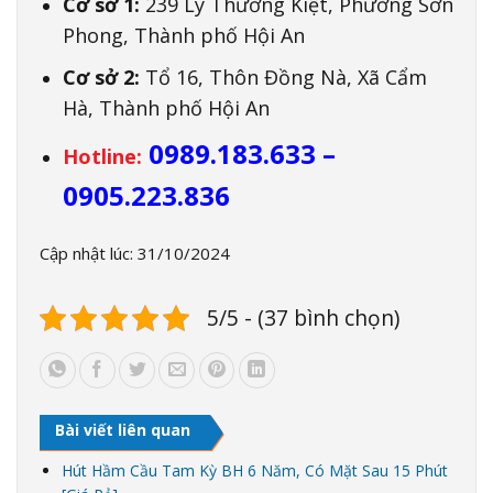
Cơ sở 1:
239 Lý Thường Kiệt, Phường Sơn
Phong, Thành phố Hội An
Cơ sở 2:
Tổ 16, Thôn Đồng Nà, Xã Cẩm
Hà, Thành phố Hội An
0989.183.633 –
Hotline:
0905.223.836
Cập nhật lúc: 31/10/2024
5/5 - (37 bình chọn)
Bài viết liên quan
Hút Hầm Cầu Tam Kỳ BH 6 Năm, Có Mặt Sau 15 Phút