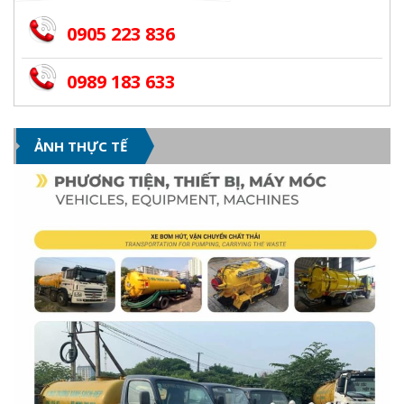
0905 223 836
0989 183 633
ẢNH THỰC TẾ