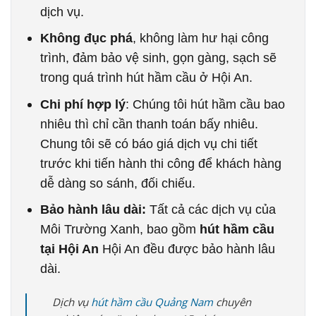
dịch vụ.
Không đục phá
, không làm hư hại công
trình, đảm bảo vệ sinh, gọn gàng, sạch sẽ
trong quá trình hút hầm cầu ở Hội An.
Chi phí hợp lý
: Chúng tôi hút hầm cầu bao
nhiêu thì chỉ cần thanh toán bấy nhiêu.
Chung tôi sẽ có báo giá dịch vụ chi tiết
trước khi tiến hành thi công để khách hàng
dễ dàng so sánh, đối chiếu.
Bảo hành lâu dài:
Tất cả các dịch vụ của
Môi Trường Xanh, bao gồm
hút hầm cầu
tại Hội An
Hội An đều được bảo hành lâu
dài.
Dịch vụ
hút hầm cầu Quảng Nam
chuyên