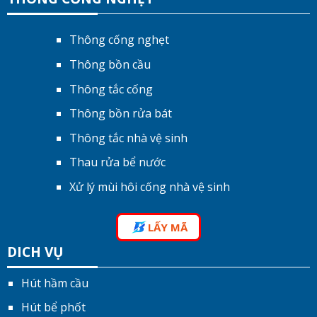
Thông cống nghẹt
Thông bồn cầu
Thông tắc cống
Thông bồn rửa bát
Thông tắc nhà vệ sinh
Thau rửa bể nước
Xử lý mùi hôi cống nhà vệ sinh
LẤY MÃ
DICH VỤ
Hút hầm cầu
Hút bể phốt