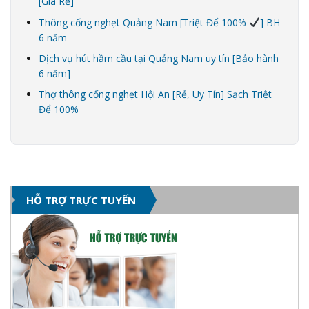
[Giá Rẻ]
Thông cống nghẹt Quảng Nam [Triệt Để 100%
] BH
6 năm
Dịch vụ hút hầm cầu tại Quảng Nam uy tín [Bảo hành
6 năm]
Thợ thông cống nghẹt Hội An [Rẻ, Uy Tín] Sạch Triệt
Để 100%
HỖ TRỢ TRỰC TUYẾN