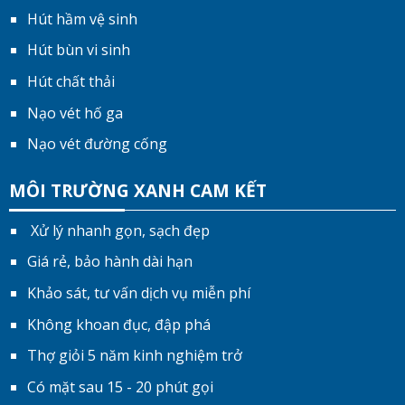
Hút hầm vệ sinh
Hút bùn vi sinh
Hút chất thải
Nạo vét hố ga
Nạo vét đường cống
MÔI TRƯỜNG XANH CAM KẾT
Xử lý nhanh gọn, sạch đẹp
Giá rẻ, bảo hành dài hạn
Khảo sát, tư vấn dịch vụ miễn phí
Không khoan đục, đập phá
Thợ giỏi 5 năm kinh nghiệm trở
Có mặt sau 15 - 20 phút gọi