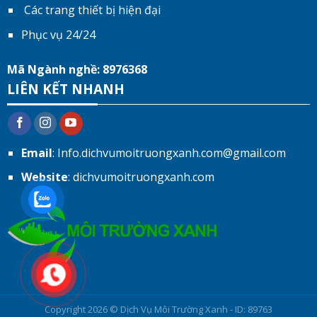
Các trang thiết bị hiện đại
Phục vụ 24/24
Mã Ngành nghề: 8976368
LIÊN KẾT NHANH
Email
: Info.dichvumoitruongxanh.com@gmail.com
Website
: dichvumoitruongxanh.com
Copyright 2026 ©
Dịch Vụ Môi Trường Xanh - ID: 89763