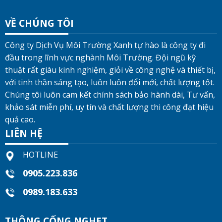
VỀ CHÚNG TÔI
Công ty Dịch Vụ Môi Trường Xanh tự hào là công ty đi
đầu trong lĩnh vực nghành Môi Trường. Đội ngũ kỹ
thuật rất giàu kinh nghiệm, giỏi về công nghệ và thiết bị,
với tinh thần sáng tạo, luôn luôn đổi mới, chất lượng tốt.
Chúng tôi luôn cam kết chính sách bảo hành dài, Tư vấn,
khảo sát miễn phí, uy tín và chất lượng thi công đạt hiệu
quả cao.
LIÊN HỆ
HOTLINE
0905.223.836
0989.183.633
THÔNG CỐNG NGHẸT