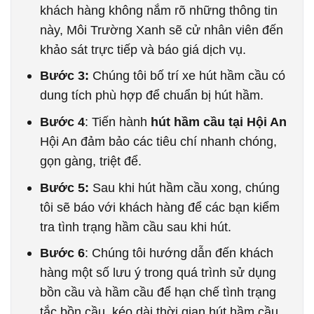
khách hàng không nắm rõ những thông tin
này, Môi Trường Xanh sẽ cử nhân viên đến
khảo sát trực tiếp và báo giá dịch vụ.
Bước 3:
Chúng tôi bố trí xe hút hầm cầu có
dung tích phù hợp để chuẩn bị hút hầm.
Bước 4
: Tiến hành
hút hầm cầu tại Hội An
Hội An đảm bảo các tiêu chí nhanh chóng,
gọn gàng, triệt để.
Bước 5:
Sau khi hút hầm cầu xong, chúng
tôi sẽ báo với khách hàng để các bạn kiểm
tra tình trạng hầm cầu sau khi hút.
Bước 6
: Chúng tôi hướng dẫn đến khách
hàng một số lưu ý trong quá trình sử dụng
bồn cầu và hầm cầu để hạn chế tình trạng
tắc bồn cầu, kéo dài thời gian hút hầm cầu.