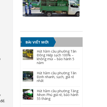
BÀI VIẾT MỚI
Hút hầm cầu phường Tân
Đông Hiệp sạch 100% –
a
không mùi – bảo hành 5
năm
Hút hầm cầu phường Tân
Định nhanh, sạch, giá rẻ
nhất
Hút hầm cầu phường Tăng
Nhơn Phú giá rẻ, bảo hành
y
55 tháng
 để.