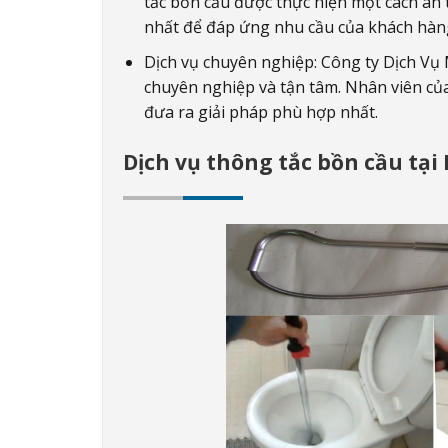
tắc bồn cầu được thực hiện một cách an 
nhất để đáp ứng nhu cầu của khách hàn
Dịch vụ chuyên nghiệp: Công ty Dịch Vụ
chuyên nghiệp và tận tâm. Nhân viên của
đưa ra giải pháp phù hợp nhất.
Dịch vụ thông tắc bồn cầu tạ