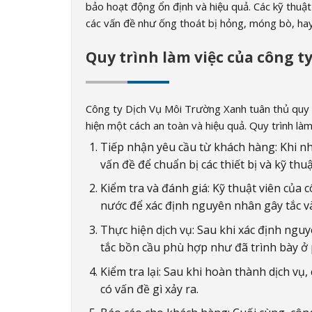
bảo hoạt động ổn định và hiệu quả. Các kỹ thuật
các vấn đề như ống thoát bị hỏng, móng bò, hay
Quy trình làm việc của công t
Công ty Dịch Vụ Môi Trường Xanh tuân thủ quy t
hiện một cách an toàn và hiệu quả. Quy trình là
Tiếp nhận yêu cầu từ khách hàng: Khi nh
vấn đề để chuẩn bị các thiết bị và kỹ thu
Kiểm tra và đánh giá: Kỹ thuật viên của 
nước để xác định nguyên nhân gây tắc v
Thực hiện dịch vụ: Sau khi xác định ngu
tắc bồn cầu phù hợp như đã trình bày ở 
Kiểm tra lại: Sau khi hoàn thành dịch vụ
có vấn đề gì xảy ra.