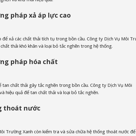
ng pháp xả áp lực cao
để xả các chất thải tích tụ trong bồn cầu. Công ty Dịch Vụ Môi T
chất thải khó khăn và loại bỏ tắc nghẽn trong hệ thống.
ng pháp hóa chất
an chất thải gây tắc nghẽn trong bồn cầu. Công ty Dịch Vụ Môi
à hiệu quả để tan chất thải và loại bỏ tắc nghẽn.
g thoát nước
 Môi Trường Xanh còn kiểm tra và sửa chữa hệ thống thoát nước đ