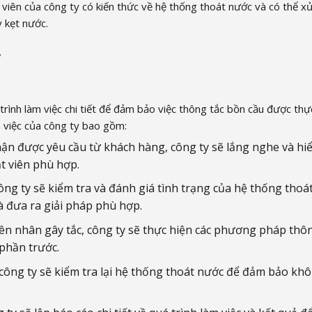
 viên của công ty có kiến thức về hệ thống thoát nước và có thể xử
 kẹt nước.
y
rình làm việc chi tiết để đảm bảo việc thông tắc bồn cầu được thự
m việc của công ty bao gồm:
ận được yêu cầu từ khách hàng, công ty sẽ lắng nghe và hi
ật viên phù hợp.
công ty sẽ kiểm tra và đánh giá tình trạng của hệ thống thoá
à đưa ra giải pháp phù hợp.
yên nhân gây tắc, công ty sẽ thực hiện các phương pháp thô
phần trước.
, công ty sẽ kiểm tra lại hệ thống thoát nước để đảm bảo kh