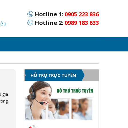
Hotline 1:
0905 223 836
Hotline 2:
0989 183 633
iệp
HỖ TRỢ TRỰC TUYẾN
ộ gia
trong