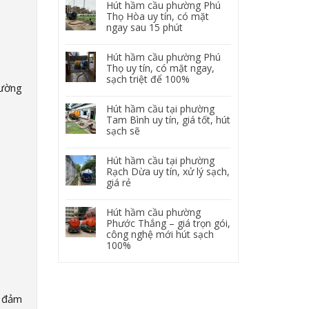
Hút hầm cầu phường Phú
Thọ Hòa uy tín, có mặt
ngay sau 15 phút
Hút hầm cầu phường Phú
Thọ uy tín, có mặt ngay,
sạch triệt để 100%
rường
Hút hầm cầu tại phường
Tam Bình uy tín, giá tốt, hút
sạch sẽ
Hút hầm cầu tại phường
Rạch Dừa uy tín, xử lý sạch,
giá rẻ
Hút hầm cầu phường
Phước Thắng – giá trọn gói,
công nghệ mới hút sạch
100%
ể đảm