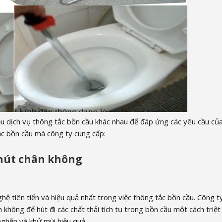
u dịch vụ thông tắc bồn cầu khác nhau để đáp ứng các yêu cầu củ
ắc bồn cầu mà công ty cung cấp:
hút chân không
ệ tiên tiến và hiệu quả nhất trong việc thông tắc bồn cầu. Công t
ông để hút đi các chất thải tích tụ trong bồn cầu một cách triệt
 nghẽn và khử mùi hiệu quả.