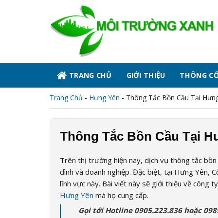
Skip
to
content
TRANG CHỦ
GIỚI THIỆU
THÔNG C
Trang Chủ
-
Hưng Yên
-
Thông Tắc Bồn Cầu Tại Hưng
Thông Tắc Bồn Cầu Tại Hư
Trên thị trường hiện nay, dịch vụ thông tắc bồn
đình và doanh nghiệp. Đặc biệt, tại Hưng Yên, C
lĩnh vực này. Bài viết này sẽ giới thiệu về công
Hưng Yên
mà họ cung cấp.
Gọi tới Hotline 0905.223.836 hoặc 09