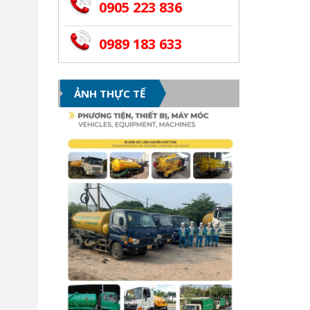
0905 223 836
0989 183 633
ẢNH THỰC TẾ