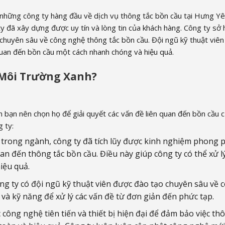
những công ty hàng đầu về dịch vụ thông tắc bồn cầu tại Hưng Yê
y đã xây dựng được uy tín và lòng tin của khách hàng. Công ty sở
chuyên sâu về công nghệ thông tắc bồn cầu. Đội ngũ kỹ thuật viên
 quan đến bồn cầu một cách nhanh chóng và hiệu quả.
 Môi Trường Xanh?
 bạn nên chọn họ để giải quyết các vấn đề liên quan đến bồn cầu 
 ty:
trong ngành, công ty đã tích lũy được kinh nghiệm phong 
an đến thông tắc bồn cầu. Điều này giúp công ty có thể xử l
iệu quả.
ng ty có đội ngũ kỹ thuật viên được đào tạo chuyên sâu về 
và kỹ năng để xử lý các vấn đề từ đơn giản đến phức tạp.
công nghệ tiên tiến và thiết bị hiện đại để đảm bảo việc th