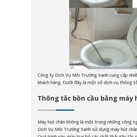
Công ty Dịch Vụ Môi Trường Xanh cung cấp nhiề
khách hàng. Dưới đây là một số dịch vụ thông t
Thông tắc bồn cầu bằng máy 
Máy hút chân không là một trong những công ngh
Dịch Vụ Môi Trường Xanh sử dụng máy hút chân kh
Quá trình này giúp loại bỏ các chất thải gây tắc