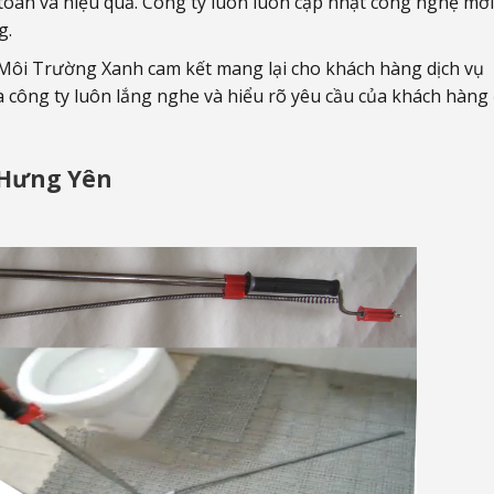
toàn và hiệu quả. Công ty luôn luôn cập nhật công nghệ mới
g.
 Môi Trường Xanh cam kết mang lại cho khách hàng dịch vụ
 công ty luôn lắng nghe và hiểu rõ yêu cầu của khách hàng
i Hưng Yên