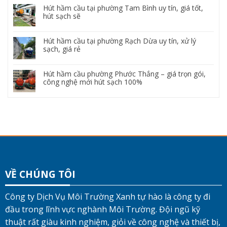
Hút hầm cầu tại phường Tam Bình uy tín, giá tốt,
hút sạch sẽ
Hút hầm cầu tại phường Rạch Dừa uy tín, xử lý
sạch, giá rẻ
Hút hầm cầu phường Phước Thắng – giá trọn gói,
công nghệ mới hút sạch 100%
VỀ CHÚNG TÔI
Công ty Dịch Vụ Môi Trường Xanh tự hào là công ty đi
đầu trong lĩnh vực nghành Môi Trường. Đội ngũ kỹ
thuật rất giàu kinh nghiệm, giỏi về công nghệ và thiết bị,