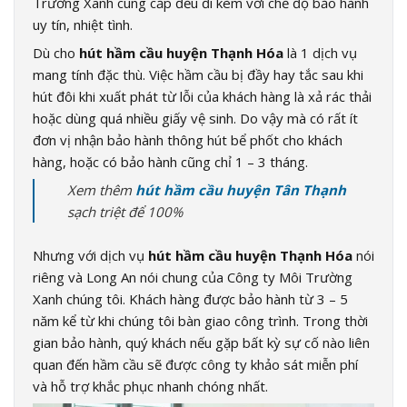
Trường Xanh cung cấp đều đi kèm với chế độ bảo hành
uy tín, nhiệt tình.
Dù cho
hút hầm cầu huyện Thạnh Hóa
là 1 dịch vụ
mang tính đặc thù. Việc hầm cầu bị đầy hay tắc sau khi
hút đôi khi xuất phát từ lỗi của khách hàng là xả rác thải
hoặc dùng quá nhiều giấy vệ sinh. Do vậy mà có rất ít
đơn vị nhận bảo hành thông hút bể phốt cho khách
hàng, hoặc có bảo hành cũng chỉ 1 – 3 tháng.
Xem thêm
hút hầm cầu huyện Tân Thạnh
sạch triệt để 100%
Nhưng với dịch vụ
hút hầm cầu huyện Thạnh Hóa
nói
riêng và Long An nói chung của Công ty Môi Trường
Xanh chúng tôi. Khách hàng được bảo hành từ 3 – 5
năm kể từ khi chúng tôi bàn giao công trình. Trong thời
gian bảo hành, quý khách nếu gặp bất kỳ sự cố nào liên
quan đến hầm cầu sẽ được công ty khảo sát miễn phí
và hỗ trợ khắc phục nhanh chóng nhất.