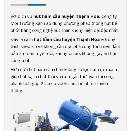
Với dịch vụ
hút hầm cầu huyện Thạnh Hóa
,
Công ty
Môi Trường Xanh áp dụng phương pháp thông hút bể
phốt bằng công nghệ hút chân không hiện đại bậc nhất.
Đây là cách
hút hầm cầu huyện Thạnh Hóa
với quy
trình khép kín và không cần đục phá công trình nên đảm
bảo an toàn tuyệt đối, không ồn ào, không gây hư hại
công trình.
Hơn nữa hút hầm cầu chân không có lực hút cực mạnh
giúp hút sạch chất thải và rút ngắn thời gian thi công
nhanh hơn gấp 2 lần so với khi hút bể phốt truyền
thống.