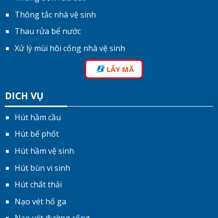
Thông tắc nhà vệ sinh
Thau rửa bể nước
Xử lý mùi hôi cống nhà vệ sinh
LẤY MÃ
DICH VỤ
Hút hầm cầu
Hút bể phốt
Hút hầm vệ sinh
Hút bùn vi sinh
Hút chất thải
Nạo vét hố ga