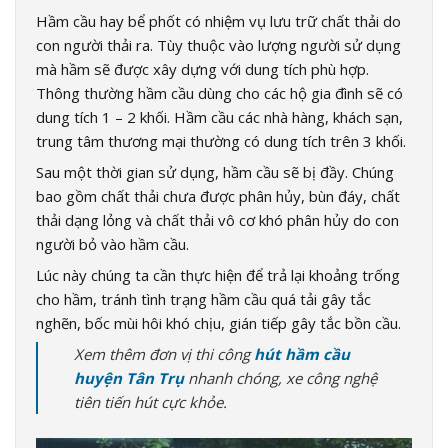
Hầm cầu hay bể phốt có nhiệm vụ lưu trữ chất thải do
con người thải ra. Tùy thuộc vào lượng người sử dụng
mà hầm sẽ được xây dựng với dung tích phù hợp.
Thông thường hầm cầu dùng cho các hộ gia đình sẽ có
dung tích 1 – 2 khối. Hầm cầu các nhà hàng, khách sạn,
trung tâm thương mại thường có dung tích trên 3 khối.
Sau một thời gian sử dụng, hầm cầu sẽ bị đầy. Chúng
bao gồm chất thải chưa được phân hủy, bùn đáy, chất
thải dạng lỏng và chất thải vô cơ khó phân hủy do con
người bỏ vào hầm cầu.
Lúc này chúng ta cần thực hiện để trả lại khoảng trống
cho hầm, tránh tình trạng hầm cầu quá tải gây tắc
nghẽn, bốc mùi hôi khó chịu, gián tiếp gây tắc bồn cầu.
Xem thêm đơn vị thi công
hút hầm cầu
huyện Tân Trụ
nhanh chóng, xe công nghệ
tiên tiến hút cực khỏe.