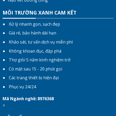
Nạo vét đường cống
MÔI TRƯỜNG XANH CAM KẾT
Xử lý nhanh gọn, sạch đẹp
Giá rẻ, bảo hành dài hạn
Khảo sát, tư vấn dịch vụ miễn phí
Không khoan đục, đập phá
Thợ giỏi 5 năm kinh nghiệm trở
Có mặt sau 15 - 20 phút gọi
Các trang thiết bị hiện đại
Phục vụ 24/24
Mã Ngành nghề: 8976368