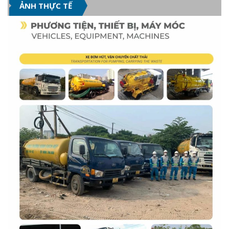
ẢNH THỰC TẾ