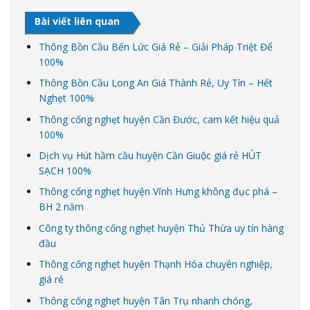
Bài viết liên quan
Thông Bồn Cầu Bến Lức Giá Rẻ – Giải Pháp Triệt Để
100%
Thông Bồn Cầu Long An Giá Thành Rẻ, Uy Tín – Hết
Nghẹt 100%
Thông cống nghẹt huyện Cần Đước, cam kết hiệu quả
100%
Dịch vụ Hút hầm cầu huyện Cần Giuộc giá rẻ HÚT
SẠCH 100%
Thông cống nghẹt huyện Vĩnh Hưng không đục phá –
BH 2 năm
Công ty thông cống nghẹt huyện Thủ Thừa uy tín hàng
đầu
Thông cống nghẹt huyện Thạnh Hóa chuyên nghiệp,
giá rẻ
Thông cống nghẹt huyện Tân Trụ nhanh chóng,