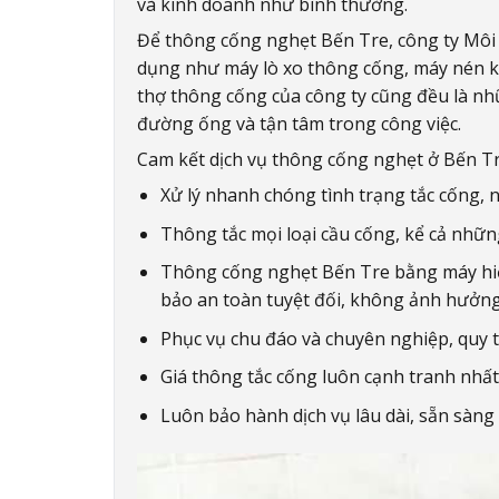
và kinh doanh như bình thường.
Để thông cống nghẹt Bến Tre, công ty Môi 
dụng như máy lò xo thông cống, máy nén khí
thợ thông cống của công ty cũng đều là nh
đường ống và tận tâm trong công việc.
Cam kết dịch vụ thông cống nghẹt ở Bến Tr
Xử lý nhanh chóng tình trạng tắc cống, 
Thông tắc mọi loại cầu cống, kể cả nhữ
Thông cống nghẹt Bến Tre bằng máy hiệ
bảo an toàn tuyệt đối, không ảnh hưởn
Phục vụ chu đáo và chuyên nghiệp, quy tr
Giá thông tắc cống luôn cạnh tranh nhất
Luôn bảo hành dịch vụ lâu dài, sẵn sàng