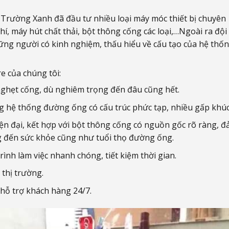
Trường Xanh đã đầu tư nhiều loại máy móc thiết bị chuyên
, máy hút chất thải, bột thông cống các loại,…Ngoài ra đội
ững người có kinh nghiệm, thấu hiểu về cấu tạo của hệ thố
e của chúng tôi:
nghẹt cống, dù nghiêm trọng đến đâu cũng hết.
ng hệ thống đường ống có cấu trúc phức tạp, nhiều gấp khúc
n đại, kết hợp với bột thông cống có nguồn gốc rõ ràng, 
g đến sức khỏe cũng như tuổi thọ đường ống.
ình làm việc nhanh chóng, tiết kiệm thời gian.
 thị trường.
 hỗ trợ khách hàng 24/7.