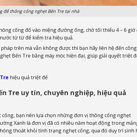
g để thông cống nghẹt Bến Tre tại nhà
hông cống đổ vào miệng đường ống, chờ tối thiểu 4 – 6 giờ
nước từ từ để kiểm tra hiệu quả.
 pháp trên mà vẫn không được thì bạn hãy liên hệ đến công
ẹt Bến Tre bằng máy móc hiện đại, giúp giải quyết triệt đ
 Tre
hiệu quả triệt để
ến Tre uy tín, chuyên nghiệp, hiệu quả
 tắc cống, bạn nên lựa chọn những đơn vị thông cống nghẹt
Trường Xanh là đơn vị đã có nhiều năm hoạt động trong mản
óng thoát khỏi tình trạng nghẹt cống, qua đó duy trì sinh 