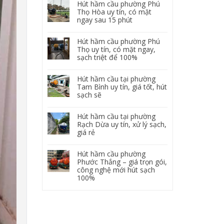
Hút hầm cầu phường Phú
Thọ Hòa uy tín, có mặt
ngay sau 15 phút
Hút hầm cầu phường Phú
Thọ uy tín, có mặt ngay,
sạch triệt để 100%
Hút hầm cầu tại phường
Tam Bình uy tín, giá tốt, hút
sạch sẽ
Hút hầm cầu tại phường
Rạch Dừa uy tín, xử lý sạch,
giá rẻ
Hút hầm cầu phường
Phước Thắng – giá trọn gói,
công nghệ mới hút sạch
100%