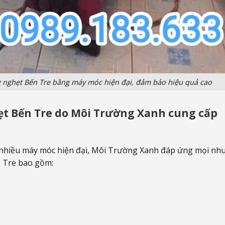
 nghẹt Bến Tre bằng máy móc hiện đại, đảm bảo hiệu quả cao
hẹt Bến Tre do Môi Trường Xanh cung cấp
 nhiều máy móc hiện đại, Môi Trường Xanh đáp ứng mọi nhu
n Tre bao gồm: