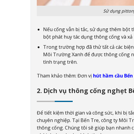
Sử dụng pitton
Nếu cống vẫn bị tắc, sử dụng thêm bột t
bột phát huy tác dụng thông cống và xả 
Trong trường hợp đã thử tất cả các biện
Môi Trường Xanh để được thông cống ngh
tình trạng trên.
Tham khảo thêm: Đơn vị
hút hầm cầu Bến
2. Dịch vụ thông cống nghẹt B
Để tiết kiệm thời gian và công sức, khi bị
chuyên nghiệp. Tại Bến Tre, công ty Môi 
thông cống. Chúng tôi sẽ giúp bạn nhanh ch