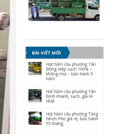
BÀI VIẾT MỚI
Hút hầm cầu phường Tân
Đông Hiệp sạch 100% –
không mùi – bảo hành 5
năm
Hút hầm cầu phường Tân
Định nhanh, sạch, giá rẻ
nhất
Hút hầm cầu phường Tăng
Nhơn Phú giá rẻ, bảo hành
55 tháng